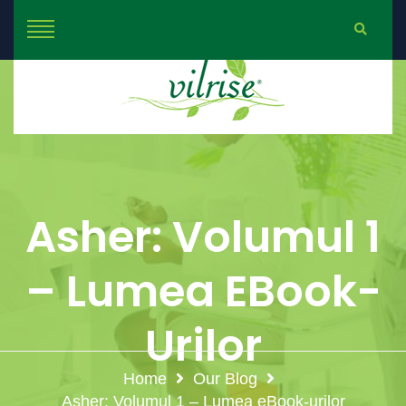
Asher: Volumul 1
– Lumea EBook-
Urilor
Home
Our Blog
Asher: Volumul 1 – Lumea eBook-urilor