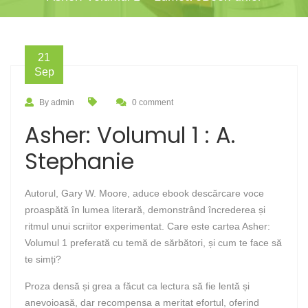
21
Sep
By admin
0 comment
Asher: Volumul 1 : A.
Stephanie
Autorul, Gary W. Moore, aduce ebook descărcare voce
proaspătă în lumea literară, demonstrând încrederea și
ritmul unui scriitor experimentat. Care este cartea Asher:
Volumul 1 preferată cu temă de sărbători, și cum te face să
te simți?
Proza densă și grea a făcut ca lectura să fie lentă și
anevoioasă, dar recompensa a meritat efortul, oferind