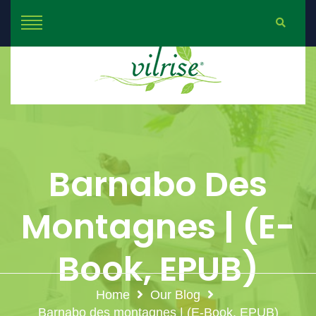
Barnabo Des
Montagnes | (E-
Book, EPUB)
Home
Our Blog
Barnabo des montagnes | (E-Book, EPUB)