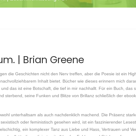
um. | Brian Greene
ögen die Geschichten nicht den Nerv treffen, aber die Poesie ist ein Hig
achvollziehbarem Inhalt bietet. Bücher wie dieses erinnern mich dara
d das ist eine Botschaft, die tief in mir nachhallt. Für ein Buch, das s
 und sterbend, seine Funken und Blitze von Brillanz schließlich der ebo
sowohl unterhaltsam als auch nachdenklich machend. Die Präsenz starke
 sexistisch oder feministisch gesehen wird, ist ein faszinierender Lese
lschichtig, ein komplexer Tanz aus Liebe und Hass, Vertrauen und Verr