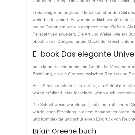
Charakterisierung. Die Charaktere waren vielschichtig
Trotz einiger anfänglicher Bedenken über den Stil de
weiterhin fasziniert. Es war ein wirklich verstörende
meine Gedanken wie ein gespenstischer Refrain. Als 
Perspektiven erweitert. Die Art und Weise, wie ein Bu
ebook ist ein Zeugnis für die Macht der Geschichten
E-book Das elegante Unive
buch konnte nicht umhin, ein Gefühl der Verwunderung
Erzählung, die die Grenzen zwischen Realität und Fa
Es ließ mich nachdenklich zurück, ein Gefühl der st
waren erfüllend, eine fesselnde, wenn auch kostenlos
Die Schreibweise war elegant, mit einer raffinierten Q
würde lesen Erzählung in einem Abstand verlaufen, d
und Komplexität und schuf einen Eindruck von Reicht
Brian Greene buch