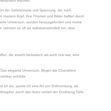
s menschlich machen.
em Ort der Geheimnisse und Spannung, der mich
e in meinem Kopf, ihre Themen und Bilder hallten durch
legante Universum. wurden herausgefordert und meine
ir nehmen es oft als selbstverständlich hin, aber
en, die sowohl fantastisch als auch real war, eine
ie Das elegante Universum. Bögen der Charaktere
ziehbar anfühlte.
d ich las, spürte ich eine Art von Entfremdung, als
etapher durch den Autor verlieh der Erzählung Tiefe