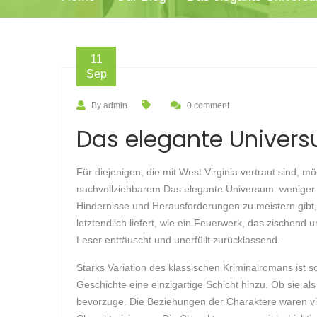
11
Sep
By admin
0 comment
Das elegante Univers
Für diejenigen, die mit West Virginia vertraut sind, m
nachvollziehbarem Das elegante Universum. weniger n
Hindernisse und Herausforderungen zu meistern gibt, un
letztendlich liefert, wie ein Feuerwerk, das zischend
Leser enttäuscht und unerfüllt zurücklassend.
Starks Variation des klassischen Kriminalromans ist 
Geschichte eine einzigartige Schicht hinzu. Ob sie als
bevorzuge. Die Beziehungen der Charaktere waren vie