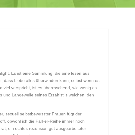
hlight. Es ist eine Sammlung, die eine lesen aus
n, dass Liebe alles überwinden kann, selbst wenn es
o viel verspricht, ist es überraschend, wie wenig es
oks und Langeweile seines Erzählstils weichen, den
r, sexuell selbstbewusster Frauen fügt der
stoff, obwohl ich die Parker-Reihe immer noch
at, ein echtes rezension gut ausgearbeiteter