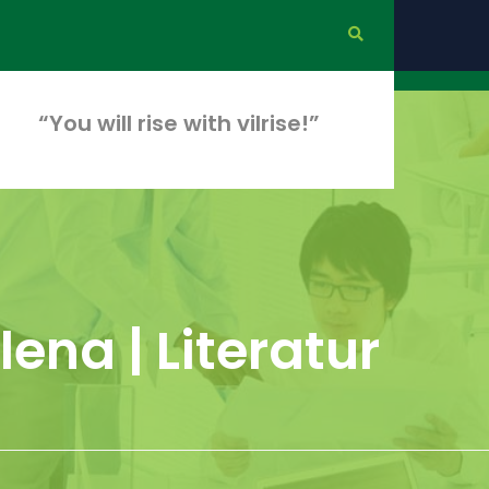
“You will rise with vilrise!”
na | Literatur