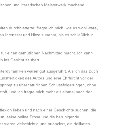
ischen und literarischen Meisterwerk machend.
ten durchblätterte, fragte ich mich, wie es wohl wäre,
Intensität und Hitze zunahm, bis es schließlich in
 für einen gemütlichen Nachmittag macht. Ich kann
n ins Gesicht zaubert.
rakterdynamiken waren gut ausgeführt. Als ich das Buch
unstfertigkeit des Autors und eine Ehrfurcht vor der
 springt zu übernatürlichen Schlussfolgerungen, ohne
off, und ich fragte mich mehr als einmal nach der
flexion lieben und nach einer Geschichte suchen, die
un, seine online Prosa und die beruhigende
waren vielschichtig und nuanciert, ein delikates