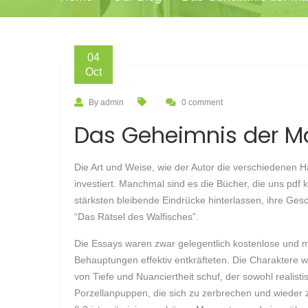
04
Oct
By admin
0 comment
Das Geheimnis der Ma
Die Art und Weise, wie der Autor die verschiedenen 
investiert. Manchmal sind es die Bücher, die uns pd
stärksten bleibende Eindrücke hinterlassen, ihre Gesch
“Das Rätsel des Walfisches”.
Die Essays waren zwar gelegentlich kostenlose und m
Behauptungen effektiv entkräfteten. Die Charaktere 
von Tiefe und Nuanciertheit schuf, der sowohl realisti
Porzellanpuppen, die sich zu zerbrechen und wieder