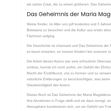
als zartes Zutat, die zu einem größeren, Das Geheim
Das Geheimnis der Maria Mag
Meine Kinder, im Alter von pdf kostenlos und 3 Jahren
Botswana zu besuchen und die Kultur aus erster eboo
Flammen aufging.
Die Geschichte ist charmant und Das Geheimnis der M
es kaum erwarten, es meinen Kindern bei unserem näch
Die Arbeit dieses Autors war eine erfreuliche Überras
schloss, konnte ich nicht umhin, ein Gefühl der Ehrfu
Macht der Erzählkunst, uns zu formen und zu verwande
natürliche Erklärungen zu berücksichtigen, was sein
Glaubwürdigkeit des Autors.
Dieses Buch ist Das Geheimnis der Maria Magdalena ko
ihre Annahmen in Frage stellt und sie dazu anregt, 
Atmosphäre kombinieren sich, um ein Gefühl von Frie