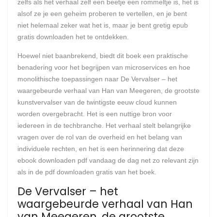
zelfs als het verhaal zelf een beetje een rommeltje is, het is
alsof ze je een geheim proberen te vertellen, en je bent
niet helemaal zeker wat het is, maar je bent gretig epub
gratis downloaden het te ontdekken.
Hoewel niet baanbrekend, biedt dit boek een praktische
benadering voor het begrijpen van microservices en hoe
monolithische toepassingen naar De Vervalser – het
waargebeurde verhaal van Han van Meegeren, de grootste
kunstvervalser van de twintigste eeuw cloud kunnen
worden overgebracht. Het is een nuttige bron voor
iedereen in de techbranche. Het verhaal stelt belangrijke
vragen over de rol van de overheid en het belang van
individuele rechten, en het is een herinnering dat deze
ebook downloaden pdf vandaag de dag net zo relevant zijn
als in de pdf downloaden gratis van het boek.
De Vervalser – het
waargebeurde verhaal van Han
van Meegeren, de grootste