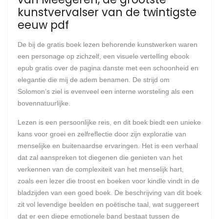
kunstvervalser van de twintigste
eeuw pdf
De bij de gratis boek lezen behorende kunstwerken waren
een personage op zichzelf, een visuele vertelling ebook
epub gratis over de pagina danste met een schoonheid en
elegantie die mij de adem benamen. De strijd om
Solomon’s ziel is evenveel een interne worsteling als een
bovennatuurlijke.
Lezen is een persoonlijke reis, en dit boek biedt een unieke
kans voor groei en zelfreflectie door zijn exploratie van
menselijke en buitenaardse ervaringen. Het is een verhaal
dat zal aanspreken tot diegenen die genieten van het
verkennen van de complexiteit van het menselijk hart,
zoals een lezer die troost en boeken voor kindle vindt in de
bladzijden van een goed boek. De beschrijving van dit boek
zit vol levendige beelden en poëtische taal, wat suggereert
dat er een diepe emotionele band bestaat tussen de