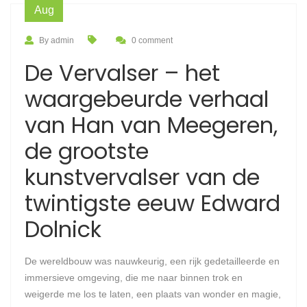
Aug
By admin
0 comment
De Vervalser – het
waargebeurde verhaal
van Han van Meegeren,
de grootste
kunstvervalser van de
twintigste eeuw Edward
Dolnick
De wereldbouw was nauwkeurig, een rijk gedetailleerde en
immersieve omgeving, die me naar binnen trok en
weigerde me los te laten, een plaats van wonder en magie,