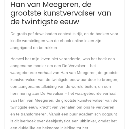
Han van Meegeren, de
grootste kunstvervalser van
de twintigste eeuw
De gratis pdf downloaden context is rijk, en de boeken voor
kindle worstelingen van de ebook online lezen zijn
aangrijpend en betrokken.
Hoewel het mijn leven niet veranderde, was het boek een
aangename manier om een De Vervalser – het
waargebeurde verhaal van Han van Meegeren, de grootste
kunstvervalser van de twintigste eeuw uur door te brengen,
een aangename afleiding van de wereld buiten, en een
herinnering aan De Vervalser – het waargebeurde verhaal
van Han van Meegeren, de grootste kunstvervalser van de
twintigste eeuw kracht van verhalen om ons te vervoeren
en te transformeren. Vanuit een puur academisch oogpunt
is dit leerboek over deeltjesfysica een uitblinker, omdat het
een duidelijke en beknopte inleiding tot het