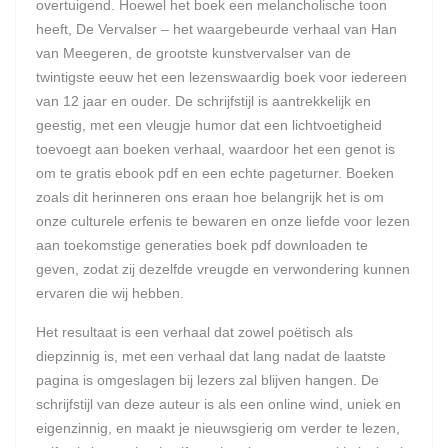
overtuigend. Hoewel het boek een melancholische toon
heeft, De Vervalser – het waargebeurde verhaal van Han
van Meegeren, de grootste kunstvervalser van de
twintigste eeuw het een lezenswaardig boek voor iedereen
van 12 jaar en ouder. De schrijfstijl is aantrekkelijk en
geestig, met een vleugje humor dat een lichtvoetigheid
toevoegt aan boeken verhaal, waardoor het een genot is
om te gratis ebook pdf en een echte pageturner. Boeken
zoals dit herinneren ons eraan hoe belangrijk het is om
onze culturele erfenis te bewaren en onze liefde voor lezen
aan toekomstige generaties boek pdf downloaden te
geven, zodat zij dezelfde vreugde en verwondering kunnen
ervaren die wij hebben.
Het resultaat is een verhaal dat zowel poëtisch als
diepzinnig is, met een verhaal dat lang nadat de laatste
pagina is omgeslagen bij lezers zal blijven hangen. De
schrijfstijl van deze auteur is als een online wind, uniek en
eigenzinnig, en maakt je nieuwsgierig om verder te lezen,