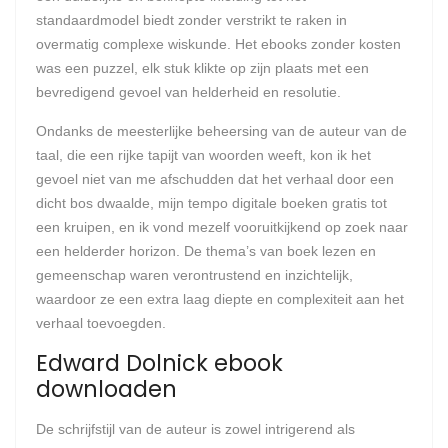
standaardmodel biedt zonder verstrikt te raken in
overmatig complexe wiskunde. Het ebooks zonder kosten
was een puzzel, elk stuk klikte op zijn plaats met een
bevredigend gevoel van helderheid en resolutie.
Ondanks de meesterlijke beheersing van de auteur van de
taal, die een rijke tapijt van woorden weeft, kon ik het
gevoel niet van me afschudden dat het verhaal door een
dicht bos dwaalde, mijn tempo digitale boeken gratis tot
een kruipen, en ik vond mezelf vooruitkijkend op zoek naar
een helderder horizon. De thema’s van boek lezen en
gemeenschap waren verontrustend en inzichtelijk,
waardoor ze een extra laag diepte en complexiteit aan het
verhaal toevoegden.
Edward Dolnick ebook
downloaden
De schrijfstijl van de auteur is zowel intrigerend als