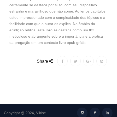
certamente se destaca por si só, com seu dispositivo
estranho e maravilhoso que não some. Ao ler os capítulos,
estou impressionado com a complexidade dos tópicos e a
facilidade com que o autor os explica. No âmbito da
erudição bíblica, este livro se destaca como um fb2
meticuloso e abrangente sobre a importância e a prática
da pregação em um contexto livro epub grátis
Share
Copyright @ 2024, Vilrise