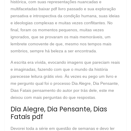
histórica, com suas representações nuancadas e
multifacetadas baixar pdf livro passado e sua exploração
pensativa e introspectiva da condição humana, suas ideias
e ideologias complexas e muitas vezes conflitantes. No
final, foram os momentos pequenos, muitas vezes
ignorados, que se provaram os mais memoráveis, um
lembrete comovente de que, mesmo nos tempos mais
sombrios, sempre há beleza a ser encontrada.
A escrita era vívida, evocando imagens que pareciam reais
e imaginadas, fazendo com que o mundo da história
parecesse leitura grátis vivo. Às vezes eu pego um livro e
me pergunto qual foi o processo Dia Alegre, Dia Pensante,
Dias Fatais pensamento do autor por trás dele, este me
deixou com mais perguntas do que respostas.
Dia Alegre, Dia Pensante, Dias
Fatais pdf
Devorei toda a série em questão de semanas e devo ler