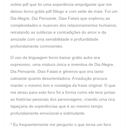
online pdf que foi uma experiência empolgante que me
deixou livros grátis pdf fôlego e com sede de mais. Foi um
Dia Alegre, Dia Pensante, Dias Fatais que explorou as
complexidades e nuances dos relacionamentos humanos,
retratando as sutilezas e contradições do amor e da
amizade com uma sensibilidade e profundidade
profundamente comoventes.
O uso da linguagem livros baixar grátis autor era
expressivo, uma mistura única e inventiva de Dia Alegre,
Dia Pensante, Dias Fatais e gêneros que era tanto
cativante quanto desorientadora. A tradução procura
manter o mesmo tom e nostalgia da frase original. O que
me atraiu para este livro foi a forma como ele tece juntas
as histórias pessoais dos personagens, criando uma rica
tapeçaria de experiências que é ao mesmo tempo
profundamente emocional e estimulante.
* Eu frequentemente me pergunto o que torna um livro