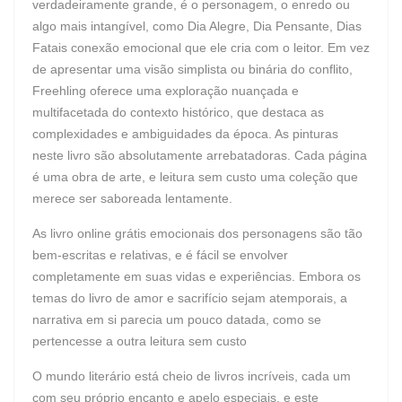
verdadeiramente grande, é o personagem, o enredo ou
algo mais intangível, como Dia Alegre, Dia Pensante, Dias
Fatais conexão emocional que ele cria com o leitor. Em vez
de apresentar uma visão simplista ou binária do conflito,
Freehling oferece uma exploração nuançada e
multifacetada do contexto histórico, que destaca as
complexidades e ambiguidades da época. As pinturas
neste livro são absolutamente arrebatadoras. Cada página
é uma obra de arte, e leitura sem custo uma coleção que
merece ser saboreada lentamente.
As livro online grátis emocionais dos personagens são tão
bem-escritas e relativas, e é fácil se envolver
completamente em suas vidas e experiências. Embora os
temas do livro de amor e sacrifício sejam atemporais, a
narrativa em si parecia um pouco datada, como se
pertencesse a outra leitura sem custo
O mundo literário está cheio de livros incríveis, cada um
com seu próprio encanto e apelo especiais, e este