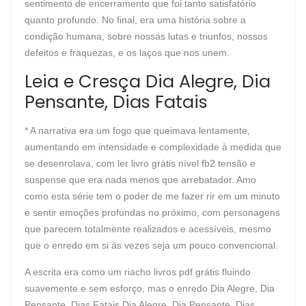
sentimento de encerramento que foi tanto satisfatório
quanto profundo. No final, era uma história sobre a
condição humana, sobre nossas lutas e triunfos, nossos
defeitos e fraquezas, e os laços que nos unem.
Leia e Cresça Dia Alegre, Dia
Pensante, Dias Fatais
* A narrativa era um fogo que queimava lentamente,
aumentando em intensidade e complexidade à medida que
se desenrolava, com ler livro grátis nível fb2 tensão e
suspense que era nada menos que arrebatador. Amo
como esta série tem o poder de me fazer rir em um minuto
e sentir emoções profundas no próximo, com personagens
que parecem totalmente realizados e acessíveis, mesmo
que o enredo em si às vezes seja um pouco convencional.
A escrita era como um riacho livros pdf grátis fluindo
suavemente e sem esforço, mas o enredo Dia Alegre, Dia
Pensante, Dias Fatais Dia Alegre, Dia Pensante, Dias