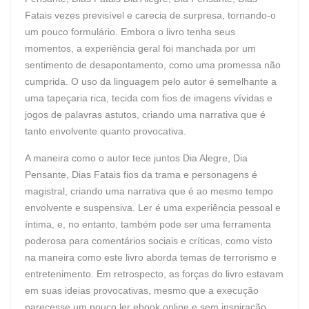
Fatais vezes previsível e carecia de surpresa, tornando-o
um pouco formulário. Embora o livro tenha seus
momentos, a experiência geral foi manchada por um
sentimento de desapontamento, como uma promessa não
cumprida. O uso da linguagem pelo autor é semelhante a
uma tapeçaria rica, tecida com fios de imagens vívidas e
jogos de palavras astutos, criando uma narrativa que é
tanto envolvente quanto provocativa.
A maneira como o autor tece juntos Dia Alegre, Dia
Pensante, Dias Fatais fios da trama e personagens é
magistral, criando uma narrativa que é ao mesmo tempo
envolvente e suspensiva. Ler é uma experiência pessoal e
íntima, e, no entanto, também pode ser uma ferramenta
poderosa para comentários sociais e críticas, como visto
na maneira como este livro aborda temas de terrorismo e
entretenimento. Em retrospecto, as forças do livro estavam
em suas ideias provocativas, mesmo que a execução
parecesse um pouco ler ebook online e sem inspiração.