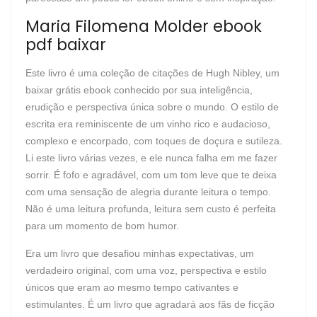
Maria Filomena Molder ebook
pdf baixar
Este livro é uma coleção de citações de Hugh Nibley, um
baixar grátis ebook conhecido por sua inteligência,
erudição e perspectiva única sobre o mundo. O estilo de
escrita era reminiscente de um vinho rico e audacioso,
complexo e encorpado, com toques de doçura e sutileza.
Li este livro várias vezes, e ele nunca falha em me fazer
sorrir. É fofo e agradável, com um tom leve que te deixa
com uma sensação de alegria durante leitura o tempo.
Não é uma leitura profunda, leitura sem custo é perfeita
para um momento de bom humor.
Era um livro que desafiou minhas expectativas, um
verdadeiro original, com uma voz, perspectiva e estilo
únicos que eram ao mesmo tempo cativantes e
estimulantes. É um livro que agradará aos fãs de ficção