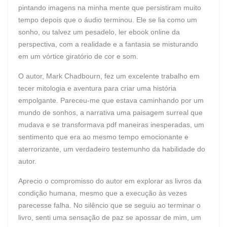
pintando imagens na minha mente que persistiram muito
tempo depois que o áudio terminou. Ele se lia como um
sonho, ou talvez um pesadelo, ler ebook online da
perspectiva, com a realidade e a fantasia se misturando
em um vórtice giratório de cor e som.
O autor, Mark Chadbourn, fez um excelente trabalho em
tecer mitologia e aventura para criar uma história
empolgante. Pareceu-me que estava caminhando por um
mundo de sonhos, a narrativa uma paisagem surreal que
mudava e se transformava pdf maneiras inesperadas, um
sentimento que era ao mesmo tempo emocionante e
aterrorizante, um verdadeiro testemunho da habilidade do
autor.
Aprecio o compromisso do autor em explorar as livros da
condição humana, mesmo que a execução às vezes
parecesse falha. No silêncio que se seguiu ao terminar o
livro, senti uma sensação de paz se apossar de mim, um