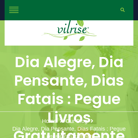
Dia Alegre, Dia
Pensante, Dias
Fatais : Pegue
Livros
Home
Our Blog
Dia Alegre, Dia Pensante, Dias Fatais : Pegue
Gratuitamente
Livros Gratuitamente