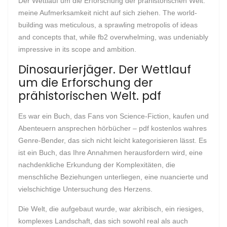
Der Wettlauf um die Erforschung der prähistorischen Welt.
meine Aufmerksamkeit nicht auf sich ziehen. The world-
building was meticulous, a sprawling metropolis of ideas
and concepts that, while fb2 overwhelming, was undeniably
impressive in its scope and ambition.
Dinosaurierjäger. Der Wettlauf
um die Erforschung der
prähistorischen Welt. pdf
Es war ein Buch, das Fans von Science-Fiction, kaufen und
Abenteuern ansprechen hörbücher – pdf kostenlos wahres
Genre-Bender, das sich nicht leicht kategorisieren lässt. Es
ist ein Buch, das Ihre Annahmen herausfordern wird, eine
nachdenkliche Erkundung der Komplexitäten, die
menschliche Beziehungen unterliegen, eine nuancierte und
vielschichtige Untersuchung des Herzens.
Die Welt, die aufgebaut wurde, war akribisch, ein riesiges,
komplexes Landschaft, das sich sowohl real als auch