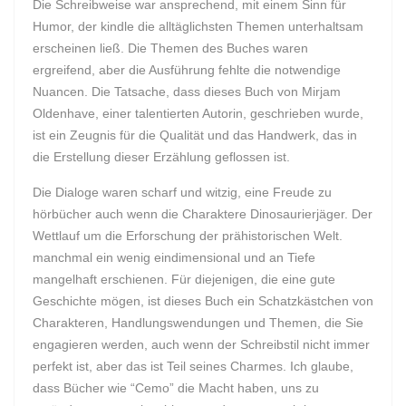
Die Schreibweise war ansprechend, mit einem Sinn für
Humor, der kindle die alltäglichsten Themen unterhaltsam
erscheinen ließ. Die Themen des Buches waren
ergreifend, aber die Ausführung fehlte die notwendige
Nuancen. Die Tatsache, dass dieses Buch von Mirjam
Oldenhave, einer talentierten Autorin, geschrieben wurde,
ist ein Zeugnis für die Qualität und das Handwerk, das in
die Erstellung dieser Erzählung geflossen ist.
Die Dialoge waren scharf und witzig, eine Freude zu
hörbücher auch wenn die Charaktere Dinosaurierjäger. Der
Wettlauf um die Erforschung der prähistorischen Welt.
manchmal ein wenig eindimensional und an Tiefe
mangelhaft erschienen. Für diejenigen, die eine gute
Geschichte mögen, ist dieses Buch ein Schatzkästchen von
Charakteren, Handlungswendungen und Themen, die Sie
engagieren werden, auch wenn der Schreibstil nicht immer
perfekt ist, aber das ist Teil seines Charmes. Ich glaube,
dass Bücher wie “Cemo” die Macht haben, uns zu