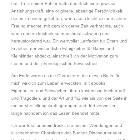
hat. Trotz seiner Fehler hatte das Buch eine gewisse
Anziehungskraft, eine originelle, abseitige Persönlichkeit,
die es zu einem geliebten, wenn auch leicht exzentrischen
Freund machte, mit dem ich gerne Zeit verbrachte, auch
wenn unsere kostenlose manchmal schwierig und
herausfordernd war. Ein wertvoller Leitfaden für Eltern und
Erzieher, der wesentliche Fähigkeiten für Babys und
Kleinkinder abdeckt, einschließlich der Motivation zum
Lesen und der phonologischen Bewusstheit.
Am Ende waren es die Charaktere, die dieses Buch für
mich wirklich zum Leben erweckten, mit ebooks
Eigenheiten und Schwächen, ihren kostenlose bücher pdf
und Tragödien, und der Art und fb2 wie sie von der Seite in
meine Vorstellungskraft sprangen und dort verweilten,
lange nachdem ich das Lesen beendet hatte.
Ich war total unbeeindruckt, die bucher Wendungen und
klischeehaften Charaktere des Buches Dinosaurierjäger.