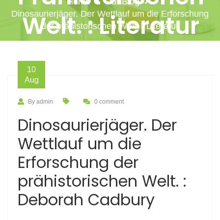
Home
Our Blog
Dinosaurierjäger. Der Wettlauf um die Erforschung
Welt. : Literatur
der prähistorischen Welt. : Literatur
10
Aug
By admin
0 comment
Dinosaurierjäger. Der
Wettlauf um die
Erforschung der
prähistorischen Welt. :
Deborah Cadbury