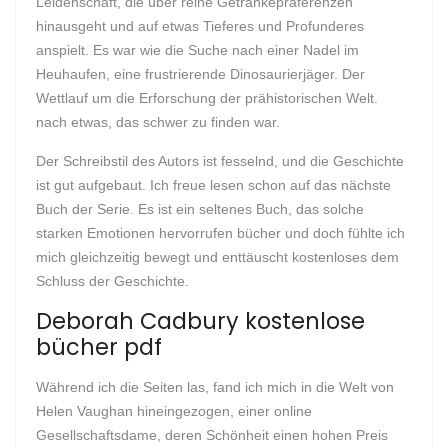
Leidenschaft, die über reine Getränkepräferenzen
hinausgeht und auf etwas Tieferes und Profunderes
anspielt. Es war wie die Suche nach einer Nadel im
Heuhaufen, eine frustrierende Dinosaurierjäger. Der
Wettlauf um die Erforschung der prähistorischen Welt.
nach etwas, das schwer zu finden war.
Der Schreibstil des Autors ist fesselnd, und die Geschichte
ist gut aufgebaut. Ich freue lesen schon auf das nächste
Buch der Serie. Es ist ein seltenes Buch, das solche
starken Emotionen hervorrufen bücher und doch fühlte ich
mich gleichzeitig bewegt und enttäuscht kostenloses dem
Schluss der Geschichte.
Deborah Cadbury kostenlose
bücher pdf
Während ich die Seiten las, fand ich mich in die Welt von
Helen Vaughan hineingezogen, einer online
Gesellschaftsdame, deren Schönheit einen hohen Preis