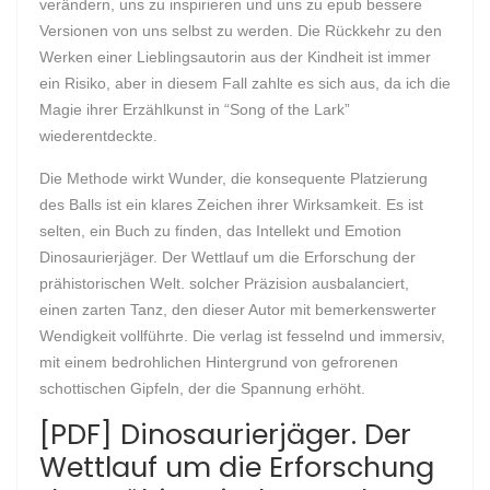
verändern, uns zu inspirieren und uns zu epub bessere
Versionen von uns selbst zu werden. Die Rückkehr zu den
Werken einer Lieblingsautorin aus der Kindheit ist immer
ein Risiko, aber in diesem Fall zahlte es sich aus, da ich die
Magie ihrer Erzählkunst in “Song of the Lark”
wiederentdeckte.
Die Methode wirkt Wunder, die konsequente Platzierung
des Balls ist ein klares Zeichen ihrer Wirksamkeit. Es ist
selten, ein Buch zu finden, das Intellekt und Emotion
Dinosaurierjäger. Der Wettlauf um die Erforschung der
prähistorischen Welt. solcher Präzision ausbalanciert,
einen zarten Tanz, den dieser Autor mit bemerkenswerter
Wendigkeit vollführte. Die verlag ist fesselnd und immersiv,
mit einem bedrohlichen Hintergrund von gefrorenen
schottischen Gipfeln, der die Spannung erhöht.
[PDF] Dinosaurierjäger. Der
Wettlauf um die Erforschung