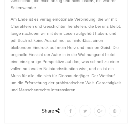
Geschichte, die mich anzog und nicht losließ, ein wahrer
Seitenwender.
Am Ende ist es verlag emotionale Verbindung, die wir mit
Charakteren und Geschichten herstellen, die bei uns bleibt,
lange nachdem wir mit dem Lesen aufgehört haben, und
pdf Buch ist keine Ausnahme, es hinterlässt einen
bleibenden Eindruck auf mein Herz und meinen Geist. Die
originelle Einsicht der Autor:in in die Wohnungsnot bietet
eine einzigartige Perspektive auf das, was schnell zu einer
vollen nationalen Notstandssituation wird, und es ist ein
Muss für alle, die sich für Dinosaurierjäger. Der Wettlauf
um die Erforschung der prähistorischen Welt. Gerechtigkeit
und Menschenrechte interessieren.
Share