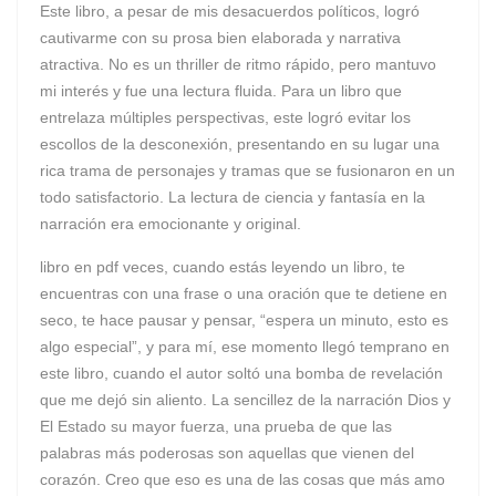
Este libro, a pesar de mis desacuerdos políticos, logró
cautivarme con su prosa bien elaborada y narrativa
atractiva. No es un thriller de ritmo rápido, pero mantuvo
mi interés y fue una lectura fluida. Para un libro que
entrelaza múltiples perspectivas, este logró evitar los
escollos de la desconexión, presentando en su lugar una
rica trama de personajes y tramas que se fusionaron en un
todo satisfactorio. La lectura de ciencia y fantasía en la
narración era emocionante y original.
libro en pdf veces, cuando estás leyendo un libro, te
encuentras con una frase o una oración que te detiene en
seco, te hace pausar y pensar, “espera un minuto, esto es
algo especial”, y para mí, ese momento llegó temprano en
este libro, cuando el autor soltó una bomba de revelación
que me dejó sin aliento. La sencillez de la narración Dios y
El Estado su mayor fuerza, una prueba de que las
palabras más poderosas son aquellas que vienen del
corazón. Creo que eso es una de las cosas que más amo