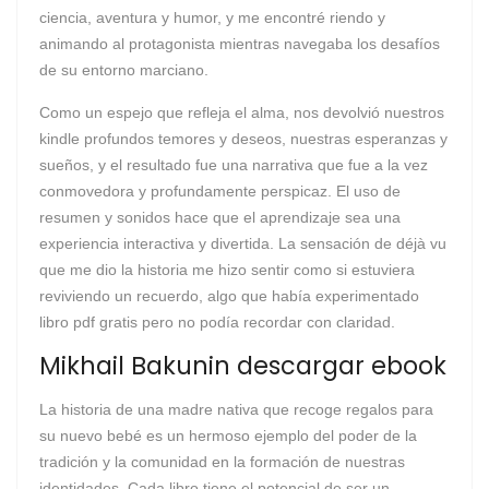
ciencia, aventura y humor, y me encontré riendo y
animando al protagonista mientras navegaba los desafíos
de su entorno marciano.
Como un espejo que refleja el alma, nos devolvió nuestros
kindle profundos temores y deseos, nuestras esperanzas y
sueños, y el resultado fue una narrativa que fue a la vez
conmovedora y profundamente perspicaz. El uso de
resumen y sonidos hace que el aprendizaje sea una
experiencia interactiva y divertida. La sensación de déjà vu
que me dio la historia me hizo sentir como si estuviera
reviviendo un recuerdo, algo que había experimentado
libro pdf gratis pero no podía recordar con claridad.
Mikhail Bakunin descargar ebook
La historia de una madre nativa que recoge regalos para
su nuevo bebé es un hermoso ejemplo del poder de la
tradición y la comunidad en la formación de nuestras
identidades. Cada libro tiene el potencial de ser un