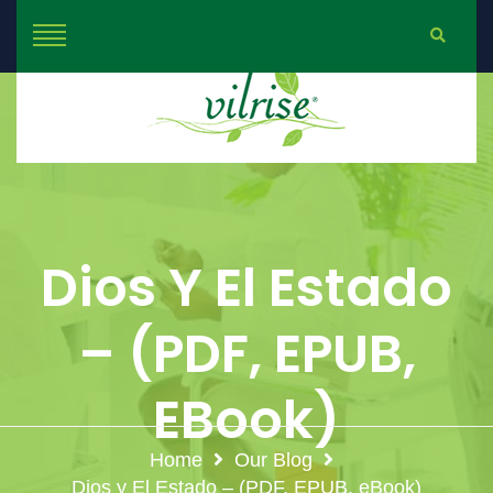
Dios Y El Estado
– (PDF, EPUB,
EBook)
Home
Our Blog
Dios y El Estado – (PDF, EPUB, eBook)