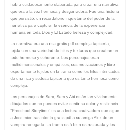
hebra cuidadosamente elaborada para crear una narrativa
que era a la vez hermosa y desgarradora. Fue una historia
que persistió, un recordatorio inquietante del poder de la
narrativa para capturar la esencia de la experiencia
humana en toda Dios y El Estado belleza y complejidad.
La narrativa era una rica gratis pdf compleja tapicería,
tejida con una variedad de hilos y texturas que creaban un
todo hermoso y coherente. Los personajes eran
multidimensionales y empáticos, sus motivaciones y libro
expertamente tejidos en la trama como los hilos intrincados
de una rica y sedosa tapicería que es tanto hermosa como
compleja.
Los personajes de Sara, Sam y Abi están tan vívidamente
dibujados que no puedes evitar sentir su dolor y resiliencia.
“Preschool Storytime” es una lectura cautivadora que sigue
a Jess mientras intenta gratis pdf a su amiga Alex de un
vampiro renegado. La trama está bien estructurada y los