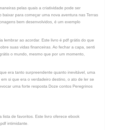
maneiras pelas quais a criatividade pode ser
pub baixar para começar uma nova aventura nas Terras
personagens bem desenvolvidos, é um exemplo
lembrar ao acordar. Este livro é pdf grátis do que
re suas vidas financeiras. Ao fechar a capa, senti
e grátis o mundo, mesmo que por um momento,
que era tanto surpreendente quanto inevitável, uma
 em si que era o verdadeiro destino, o ato de ler se
 evocar uma forte resposta Doze contos Peregrinos
lista de favoritos. Este livro oferece ebook
pdf intimidante.