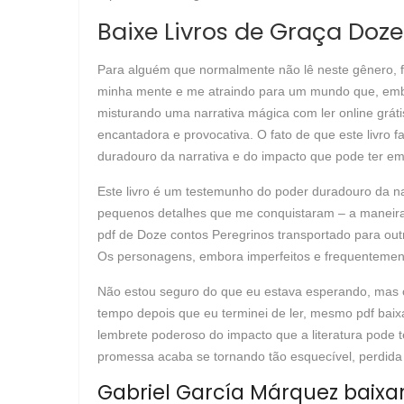
Baixe Livros de Graça Doze
Para alguém que normalmente não lê neste gênero, fiq
minha mente e me atraindo para um mundo que, embora
misturando uma narrativa mágica com ler online gráti
encantadora e provocativa. O fato de que este livro 
duradouro da narrativa e do impacto que pode ter em
Este livro é um testemunho do poder duradouro da na
pequenos detalhes que me conquistaram – a maneira 
pdf de Doze contos Peregrinos transportado para outra
Os personagens, embora imperfeitos e frequentemente
Não estou seguro do que eu estava esperando, mas o
tempo depois que eu terminei de ler, mesmo pdf baix
lembrete poderoso do impacto que a literatura pode 
promessa acaba se tornando tão esquecível, perdida 
Gabriel García Márquez baixar