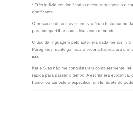
* Três indivíduos danificados encontram consolo e c
gratificante.
O processo de escrever um livro é um testemunho da
para compartilhar suas ideias com o mundo.
O uso da linguagem pelo autor era nada menos livro
Peregrinos manteiga, mas a própria história era um ta
isso.
Kat e Silas não me conquistaram completamente, ler li
rápida para passar o tempo. A escrita era evocativa
humor ou atmosfera específico, um lembrete do pode