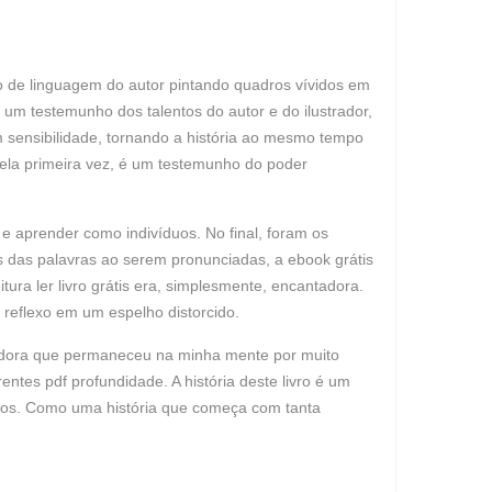
so de linguagem do autor pintando quadros vívidos em
um testemunho dos talentos do autor e do ilustrador,
m sensibilidade, tornando a história ao mesmo tempo
pela primeira vez, é um testemunho do poder
e aprender como indivíduos. No final, foram os
 das palavras ao serem pronunciadas, a ebook grátis
ura ler livro grátis era, simplesmente, encantadora.
reflexo em um espelho distorcido.
badora que permaneceu na minha mente por muito
tes pdf profundidade. A história deste livro é um
ivros. Como uma história que começa com tanta