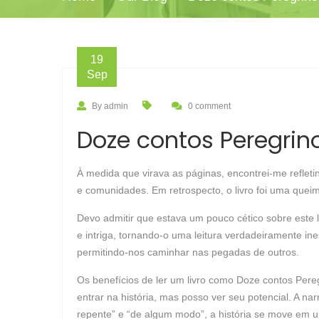
19
Sep
By admin
0 comment
Doze contos Peregrino
À medida que virava as páginas, encontrei-me refleti
e comunidades. Em retrospecto, o livro foi uma queim
Devo admitir que estava um pouco cético sobre este l
e intriga, tornando-o uma leitura verdadeiramente in
permitindo-nos caminhar nas pegadas de outros.
Os benefícios de ler um livro como Doze contos Per
entrar na história, mas posso ver seu potencial. A n
repente” e “de algum modo”, a história se move em u