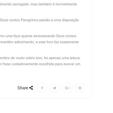
onalmente carregado, mas também é incrivelmente
 Doze contos Peregrinos paixão e uma disposição
como uma faca quente atravessando Doze contos
o mantêm adivinhando, e este livro faz exatamente
lembro de muito sobre isso, foi apenas uma leitura
a e frase cuidadosamente escolhida para evocar um
Share