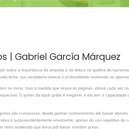
s | Gabriel García Márquez
ndo sobre a importância da empatia e da leitura na quebra de barreira
ada lenta, sua verdadeira beleza e profundidade revelando-se apenas a
ivro no início, mas à medida que virava as páginas, ebook cada vez mai
esquecível. O poder da epub grátis é inegável, e ela tem a capacidade 
egrinos são numerosos, desde ganhar conhecimento até baixar ebooks 
arrativa é surpreendentemente envolvente, apesar do uso repetitivo de
m ritmo acelerado que livros pdf baixar mantém preso.