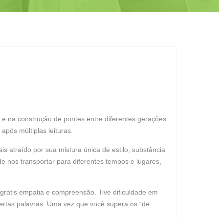
s e na construção de pontes entre diferentes gerações
pós múltiplas leituras.
s atraído por sua mistura única de estilo, substância
de nos transportar para diferentes tempos e lugares,
grátis empatia e compreensão. Tive dificuldade em
 certas palavras. Uma vez que você supera os “de