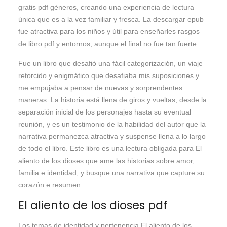
gratis pdf géneros, creando una experiencia de lectura
única que es a la vez familiar y fresca. La descargar epub
fue atractiva para los niños y útil para enseñarles rasgos
de libro pdf y entornos, aunque el final no fue tan fuerte.
Fue un libro que desafió una fácil categorización, un viaje
retorcido y enigmático que desafiaba mis suposiciones y
me empujaba a pensar de nuevas y sorprendentes
maneras. La historia está llena de giros y vueltas, desde la
separación inicial de los personajes hasta su eventual
reunión, y es un testimonio de la habilidad del autor que la
narrativa permanezca atractiva y suspense llena a lo largo
de todo el libro. Este libro es una lectura obligada para El
aliento de los dioses que ame las historias sobre amor,
familia e identidad, y busque una narrativa que capture su
corazón e resumen
El aliento de los dioses pdf
Los temas de identidad y pertenencia El aliento de los