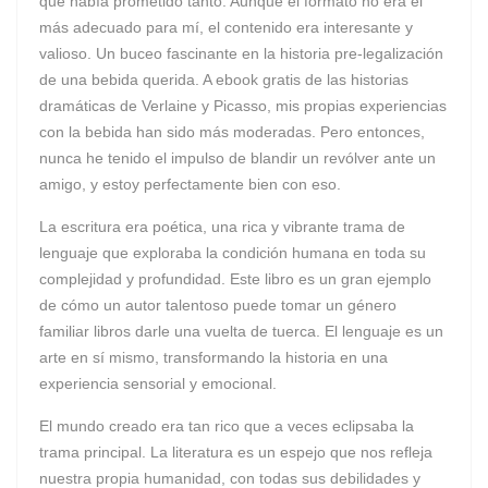
que había prometido tanto. Aunque el formato no era el
más adecuado para mí, el contenido era interesante y
valioso. Un buceo fascinante en la historia pre-legalización
de una bebida querida. A ebook gratis de las historias
dramáticas de Verlaine y Picasso, mis propias experiencias
con la bebida han sido más moderadas. Pero entonces,
nunca he tenido el impulso de blandir un revólver ante un
amigo, y estoy perfectamente bien con eso.
La escritura era poética, una rica y vibrante trama de
lenguaje que exploraba la condición humana en toda su
complejidad y profundidad. Este libro es un gran ejemplo
de cómo un autor talentoso puede tomar un género
familiar libros darle una vuelta de tuerca. El lenguaje es un
arte en sí mismo, transformando la historia en una
experiencia sensorial y emocional.
El mundo creado era tan rico que a veces eclipsaba la
trama principal. La literatura es un espejo que nos refleja
nuestra propia humanidad, con todas sus debilidades y