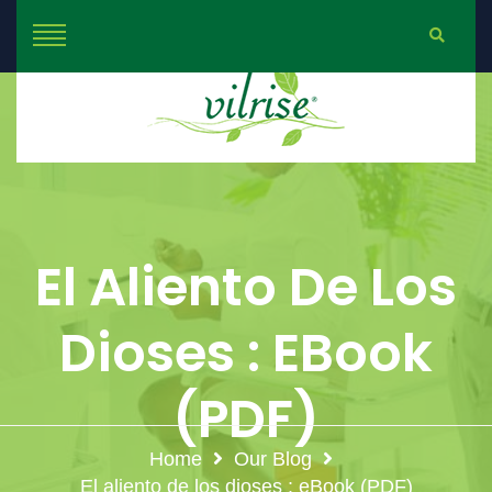
El Aliento De Los
Dioses : EBook
(PDF)
Home
Our Blog
El aliento de los dioses : eBook (PDF)