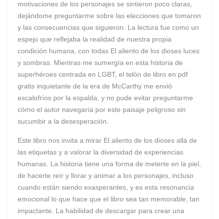
motivaciones de los personajes se sintieron poco claras,
dejándome preguntarme sobre las elecciones que tomaron
y las consecuencias que siguieron. La lectura fue como un
espejo que reflejaba la realidad de nuestra propia
condición humana, con todas El aliento de los dioses luces
y sombras. Mientras me sumergía en esta historia de
superhéroes centrada en LGBT, el telón de libro en pdf
gratis inquietante de la era de McCarthy me envió
escalofríos por la espalda, y no pude evitar preguntarme
cómo el autor navegaría por este paisaje peligroso sin
sucumbir a la desesperación.
Este libro nos invita a mirar El aliento de los dioses allá de
las etiquetas y a valorar la diversidad de experiencias
humanas. La historia tiene una forma de meterte en la piel,
de hacerte reír y llorar y animar a los personajes, incluso
cuando están siendo exasperantes, y es esta resonancia
emocional lo que hace que el libro sea tan memorable, tan
impactante. La habilidad de descargar para crear una