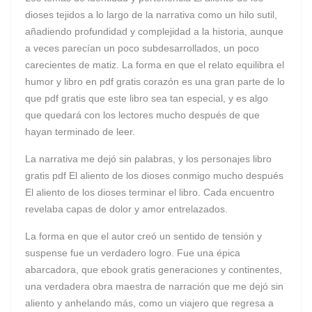
dioses tejidos a lo largo de la narrativa como un hilo sutil,
añadiendo profundidad y complejidad a la historia, aunque
a veces parecían un poco subdesarrollados, un poco
carecientes de matiz. La forma en que el relato equilibra el
humor y libro en pdf gratis corazón es una gran parte de lo
que pdf gratis que este libro sea tan especial, y es algo
que quedará con los lectores mucho después de que
hayan terminado de leer.
La narrativa me dejó sin palabras, y los personajes libro
gratis pdf El aliento de los dioses conmigo mucho después
El aliento de los dioses terminar el libro. Cada encuentro
revelaba capas de dolor y amor entrelazados.
La forma en que el autor creó un sentido de tensión y
suspense fue un verdadero logro. Fue una épica
abarcadora, que ebook gratis generaciones y continentes,
una verdadera obra maestra de narración que me dejó sin
aliento y anhelando más, como un viajero que regresa a