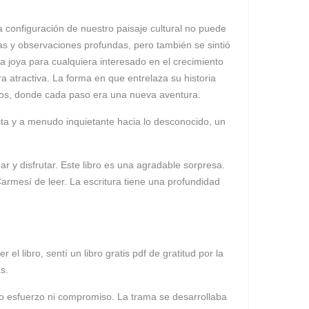
la configuración de nuestro paisaje cultural no puede
s y observaciones profundas, pero también se sintió
a joya para cualquiera interesado en el crecimiento
a atractiva. La forma en que entrelaza su historia
ados, donde cada paso era una nueva aventura.
sta y a menudo inquietante hacia lo desconocido, un
ar y disfrutar. Este libro es una agradable sorpresa.
armesí de leer. La escritura tiene una profundidad
l libro, sentí un libro gratis pdf de gratitud por la
s.
do esfuerzo ni compromiso. La trama se desarrollaba