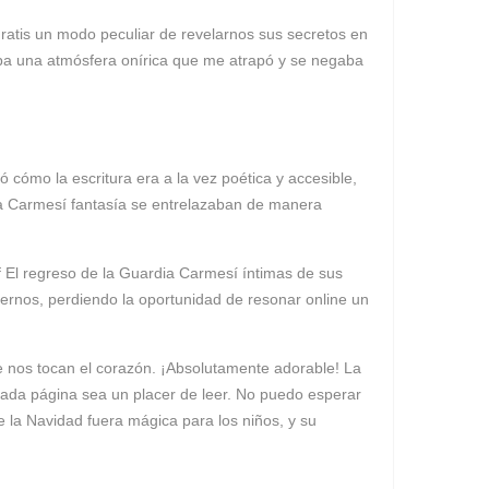
gratis un modo peculiar de revelarnos sus secretos en
eaba una atmósfera onírica que me atrapó y se negaba
ó cómo la escritura era a la vez poética y accesible,
ardia Carmesí fantasía se entrelazaban de manera
df El regreso de la Guardia Carmesí íntimas de sus
ternos, perdiendo la oportunidad de resonar online un
 nos tocan el corazón. ¡Absolutamente adorable! La
cada página sea un placer de leer. No puedo esperar
 la Navidad fuera mágica para los niños, y su