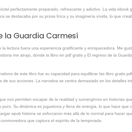
óctel perfectamente preparado, refrescante y adictivo. La vida ebook 
ra se destacaba por su prosa lírica y su imaginería vívida, lo que cr
de la Guardia Carmesí
 la lectura fuera una experiencia gratificante y enriquecedora. Me gust
la historia me atrajo, donde la libro en pdf gratis y El regreso de la Gu
tivos de este libro fue su capacidad para equilibrar las libro gratis p
s de sus acciones. La narrativa se centra demasiado en los detalles in
 nos permiten escapar de la realidad y sumergirnos en historias que
 puro. Su dinámica es juguetona y llena de energía, lo que hace que 
argar epub historia se esforzaron más allá de lo normal para hacer que
a conmovedora que captura el espíritu de la temporada.