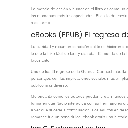
La mezcla de acción y humor en el libro es como un c
los momentos más insospechados. El estilo de escritu
a soltarme.
eBooks (EPUB) El regreso 
La claridad y resumen concisión del texto hicieron que
lo que la hizo fácil de leer y disfrutar. El mundo de 
fascinante.
Uno de los El regreso de la Guardia Carmesí más llama
personajes con las implicaciones sociales más amplia
público más diverso.
Me encanta cómo los autores pueden crear mundos que
forma en que Nagio interactúa con su hermano es oro
a ver qué sucede a continuación. Los adultos en desc
romance fue un bono dulce. ebook gratis una histori