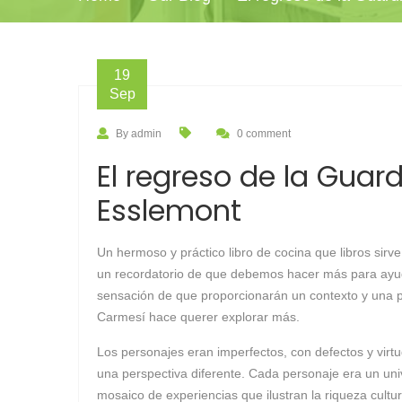
19
Sep
By admin
0 comment
El regreso de la Guard
Esslemont
Un hermoso y práctico libro de cocina que libros sirv
un recordatorio de que debemos hacer más para ayudar
sensación de que proporcionarán un contexto y una p
Carmesí hace querer explorar más.
Los personajes eran imperfectos, con defectos y virt
una perspectiva diferente. Cada personaje era un un
mosaico de experiencias que ilustran la riqueza cultura