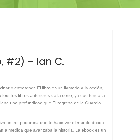
, #2) – Ian C.
nar y entretener. El libro es un llamado a la acción,
er los libros anteriores de la serie, ya que tengo la
tiene una profundidad que El regreso de la Guardia
ativa es tan poderosa que te hace ver el mundo desde
an a medida que avanzaba la historia. La ebook es un