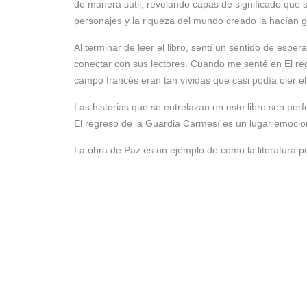
de manera sutil, revelando capas de significado que 
personajes y la riqueza del mundo creado la hacían gra
Al terminar de leer el libro, sentí un sentido de espe
conectar con sus lectores. Cuando me senté en El regr
campo francés eran tan vívidas que casi podía oler el
Las historias que se entrelazan en este libro son per
El regreso de la Guardia Carmesí es un lugar emocion
La obra de Paz es un ejemplo de cómo la literatura pue