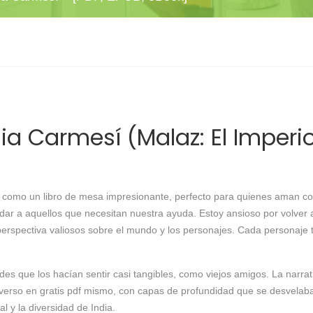
ia Carmesí (Malaz: El Imperio
e como un libro de mesa impresionante, perfecto para quienes aman coci
 a aquellos que necesitan nuestra ayuda. Estoy ansioso por volver a le
erspectiva valiosos sobre el mundo y los personajes. Cada personaje 
udes que los hacían sentir casi tangibles, como viejos amigos. La narr
iverso en gratis pdf mismo, con capas de profundidad que se desvelab
l y la diversidad de India.