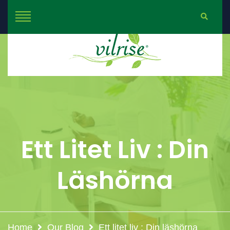
Ett Litet Liv : Din
Läshörna
Home
Our Blog
Ett litet liv : Din läshörna