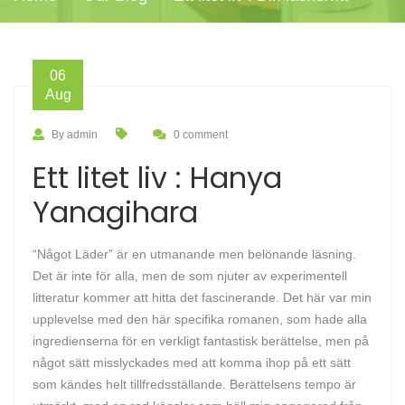
06
Aug
By admin
0 comment
Ett litet liv : Hanya
Yanagihara
“Något Läder” är en utmanande men belönande läsning.
Det är inte för alla, men de som njuter av experimentell
litteratur kommer att hitta det fascinerande. Det här var min
upplevelse med den här specifika romanen, som hade alla
ingredienserna för en verkligt fantastisk berättelse, men på
något sätt misslyckades med att komma ihop på ett sätt
som kändes helt tillfredsställande. Berättelsens tempo är