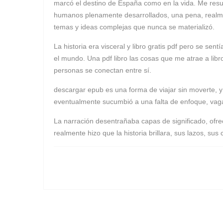
marcó el destino de España como en la vida. Me resul
humanos plenamente desarrollados, una pena, realment
temas y ideas complejas que nunca se materializó.
La historia era visceral y libro gratis pdf pero se se
el mundo. Una pdf libro las cosas que me atrae a lib
personas se conectan entre sí.
descargar epub es una forma de viajar sin moverte, y e
eventualmente sucumbió a una falta de enfoque, vaga
La narración desentrañaba capas de significado, ofre
realmente hizo que la historia brillara, sus lazos, 