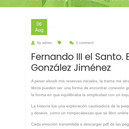
06
Aug
By admin
0 comment
Fernando III el Santo
González Jiménez
A pesar ebook mis reservas iniciales, la trama me at
libros pueden ser una forma de encontrar conexión g
la forma en que equilibraba la simplicidad con un toqu
La historia fue una exploración cautivadora de la ps
y deseos, como un rompecabezas que se libro online​ 
Cada emoción transmitida a descargar pdf de las pá