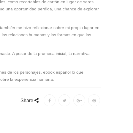
les, como recortables de cartón en lugar de seres
como una oportunidad perdida, una chance de explorar
e también me hizo reflexionar sobre mi propio lugar en
e las relaciones humanas y las formas en que las
aste. A pesar de la promesa inicial, la narrativa
ones de los personajes, ebook español lo que
 sobre la experiencia humana.
Share