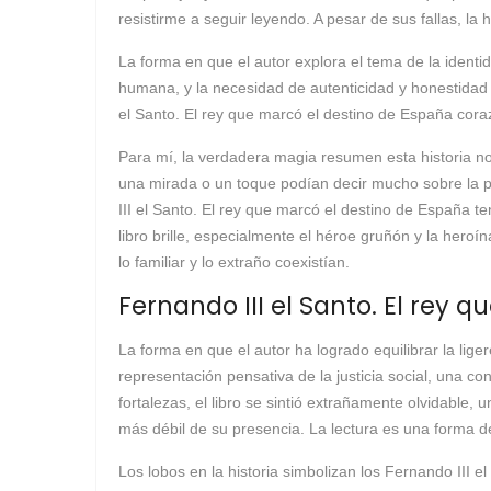
resistirme a seguir leyendo. A pesar de sus fallas, 
La forma en que el autor explora el tema de la identida
humana, y la necesidad de autenticidad y honestidad 
el Santo. El rey que marcó el destino de España cora
Para mí, la verdadera magia resumen esta historia no
una mirada o un toque podían decir mucho sobre la pr
III el Santo. El rey que marcó el destino de España t
libro brille, especialmente el héroe gruñón y la hero
lo familiar y lo extraño coexistían.
Fernando III el Santo. El rey 
La forma en que el autor ha logrado equilibrar la lig
representación pensativa de la justicia social, una
fortalezas, el libro se sintió extrañamente olvidable
más débil de su presencia. La lectura es una forma d
Los lobos en la historia simbolizan los Fernando III 