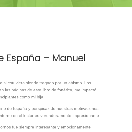
 de España – Manuel
mo si estuviera siendo tragado por un abismo. Los
 las páginas de este libro de fonética, me impactó
incipiantes como mi hija.
stino de España y perspicaz de nuestras motivaciones
interno en el lector es verdaderamente impresionante.
tornos fue siempre interesante y emocionamente