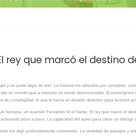
. El rey que marcó el destino
rapó y no pude dejar de leer. La historia me absorbió por completo, co
ratis un mundo que a menudo se siente desconectado. Al sumergirme en
e de complejidad, lo que lo hacía un desafío atractivo para lectores pr
ique humana, un examen Fernando III el Santo. El rey que marcó el de
aclarando poco a poco. La capacidad del autor para crear un diálogo 
ginas me dejó profundamente conmovido. La variedad de paisajes y en