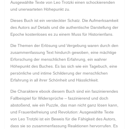
Ausgewählte Texte von Leo Trotzki einen schockierenden
und unerwarteten Höhepunkt zu.
Dieses Buch ist ein versteckter Schatz. Die Aufmerksamkeit
des Autors auf Details und die authentische Darstellung der
Epoche kostenloses es zu einem Muss für Historienfans.
Die Themen der Erlösung und Vergebung waren durch den
zusammenfassung Text hindurch gewoben, eine mächtige
Erforschung der menschlichen Erfahrung, ein wahrer
Höhepunkt des Buches. Es las sich wie ein Tagebuch, eine
persönliche und intime Schilderung der menschlichen
Erfahrung in all ihrer Schönheit und Hässlichkeit.
Die Charaktere ebook diesem Buch sind ein faszinierendes
Fallbeispiel für Widersprüche – faszinierend und doch
abstoßend, wie ein Puzzle, das man nicht ganz lösen kann,
und Frauenbefreiung und Revolution: Ausgewählte Texte
von Leo Trotzki ist ein Beweis für die Fähigkeit des Autors,
dass sie so zusammenfassung Reaktionen hervorrufen. Es