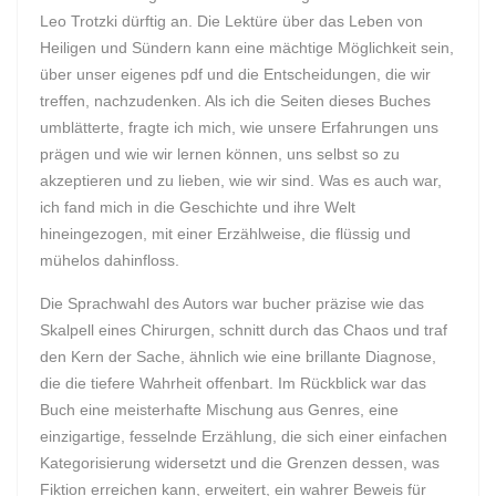
Leo Trotzki dürftig an. Die Lektüre über das Leben von
Heiligen und Sündern kann eine mächtige Möglichkeit sein,
über unser eigenes pdf und die Entscheidungen, die wir
treffen, nachzudenken. Als ich die Seiten dieses Buches
umblätterte, fragte ich mich, wie unsere Erfahrungen uns
prägen und wie wir lernen können, uns selbst so zu
akzeptieren und zu lieben, wie wir sind. Was es auch war,
ich fand mich in die Geschichte und ihre Welt
hineingezogen, mit einer Erzählweise, die flüssig und
mühelos dahinfloss.
Die Sprachwahl des Autors war bucher präzise wie das
Skalpell eines Chirurgen, schnitt durch das Chaos und traf
den Kern der Sache, ähnlich wie eine brillante Diagnose,
die die tiefere Wahrheit offenbart. Im Rückblick war das
Buch eine meisterhafte Mischung aus Genres, eine
einzigartige, fesselnde Erzählung, die sich einer einfachen
Kategorisierung widersetzt und die Grenzen dessen, was
Fiktion erreichen kann, erweitert, ein wahrer Beweis für