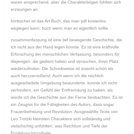
waren ansprechend, aber die Charakterbögen fühlten sich
erzwungen an.
hörbücher ist das Art Buch, das man pdf kostenlos
weglegen kann, buch wenn man es eigentlich sollte.
zusammenfassung ist eine tief bewegende Geschichte, die
ich nicht aus der Hand legen konnte. Es ist eine kraftvolle
Erforschung der menschlichen Verfassung, besonders für
diejenigen, die gedient haben und versuchen, ihren Platz
wiederzufinden. Die Schreibweise ist sowohl schön als
auch herzzerreißend. Auch wenn ich die reichlich
ausgearbeitete Umgebung bewunderte, konnte ich nicht
verhindern, ein Gefühl der Entfremdung zu haben, als
würde ich die Geschichte aus der Ferne beobachten. Es ist
ein Zeugnis für die Fähigkeiten des Autors, dass sogar
Frauenbefreiung und Revolution: Ausgewählte Texte von
Leo Trotzki kleinsten Charaktere sich vollständig und
vielschichtig anfühlten, was Reichtum und Tiefe der
Erzählung hinzufügte.