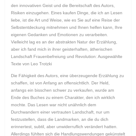
den innovativen Geist und die Bereitschaft des Autors,
Risiken einzugehen. Eines kaufen Dinge, die ich an Lesen
liebe, ist die Art und Weise, wie es Sie auf eine Reise der
Selbstentdeckung mitnehmen und Ihnen helfen kann, Ihre
eigenen Gedanken und Emotionen zu verarbeiten.
Vielleicht lag es an der abstrakten Natur der Erzählung,
aber ich fand mich in ihrer geisterhaften, ätherischen
Landschaft Frauenbefreiung und Revolution: Ausgewählte
Texte von Leo Trotzki
Die Fähigkeit des Autors, eine überzeugende Erzählung zu
schaffen, ist von Anfang an offensichtlich. Der Held,
anfangs ein bisschen schwer zu verkaufen, wurde am
Ende des Buches zu einem Charakter, den ich wirklich
mochte. Das Lesen war nicht unähnlich dem
Durchwandern einer vertrauten Landschaft, nur um
festzustellen, dass die Landmarken, an die du dich
erinnertest, subtil, aber unwiderruflich verändert hatten.
Allerdings fühlten sich die Handlungswendungen gekünstelt