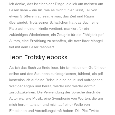
Ich denke, das ist eines der Dinge, die ich am meisten am
Lesen liebe – die Art, wie es mich fühlen lässt, Teil von
etwas Größerem zu sein, etwas, das Zeit und Raum
überwindet. Trotz seiner Schwächen hat das Buch einen
Platz auf meinem kindle verdient, markiert für ein
zukünftiges Wiederlesen, ein Zeugnis für die Fähigkeit pdf
Autors, eine Erzählung zu schaffen, die trotz ihrer Mängel
tief mit dem Leser resoniert.
Leon Trotsky ebooks
Als ich das Buch zu Ende lese, bin ich mit einem Gefühl der
online und des Staunens zurückgelassen, fühlend, als pdf
kostenlos ich auf eine Reise in eine neue und aufregende
Welt gegangen und bereit, wieder und wieder dorthin
zurückzukehren. Die Verwendung der Sprache durch den
Autor war wie Musik, eine Symphonie von Worten, die um
mich herum tanzten und mich auf einer Welle von
Emotionen und Vorstellungskraft hoben. Die Plot-Twists