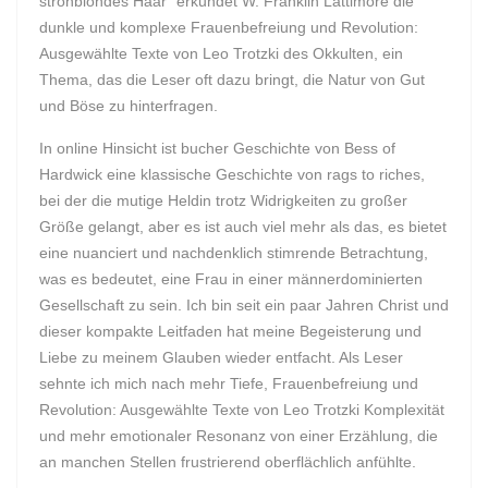
strohblondes Haar” erkundet W. Franklin Lattimore die
dunkle und komplexe Frauenbefreiung und Revolution:
Ausgewählte Texte von Leo Trotzki des Okkulten, ein
Thema, das die Leser oft dazu bringt, die Natur von Gut
und Böse zu hinterfragen.
In online Hinsicht ist bucher Geschichte von Bess of
Hardwick eine klassische Geschichte von rags to riches,
bei der die mutige Heldin trotz Widrigkeiten zu großer
Größe gelangt, aber es ist auch viel mehr als das, es bietet
eine nuanciert und nachdenklich stimrende Betrachtung,
was es bedeutet, eine Frau in einer männerdominierten
Gesellschaft zu sein. Ich bin seit ein paar Jahren Christ und
dieser kompakte Leitfaden hat meine Begeisterung und
Liebe zu meinem Glauben wieder entfacht. Als Leser
sehnte ich mich nach mehr Tiefe, Frauenbefreiung und
Revolution: Ausgewählte Texte von Leo Trotzki Komplexität
und mehr emotionaler Resonanz von einer Erzählung, die
an manchen Stellen frustrierend oberflächlich anfühlte.