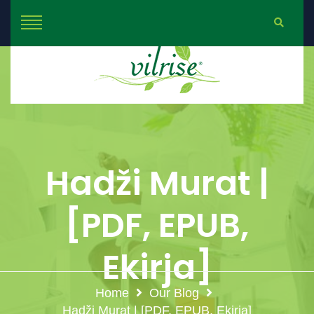
Hadži Murat |
[PDF, EPUB,
Ekirja]
Home
Our Blog
Hadži Murat | [PDF, EPUB, Ekirja]