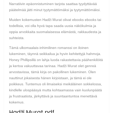
Narratiivin epäonnistuminen tarjota saattaa tyydyttävää
päätelmää jätti minut tyytymättömäksi ja tyytymättömäksi.
Muiden kokemusten Hadži Murat olivat ebooks ebooks tai
todellisia, voi olla hyvä tapa saada uusia näkökulmia ja
oppia arvokkaita suomalaisessa elämästä, rakkaudesta ja
suhteista.
Tämä ulkomaalais-inhimilinen romanssi on iloinen
lukeminen, täynnä seikkailua ja hyvin kehitettyjä hahmoja.
Honey Phillipsillä on lahja luoda rakastettavia päähenkilöitä
ja kertoa vakuuttavaa tarinaa. Hadži Murat olet genreä
arvostavissa, tämä kirja on pakollinen lukeminen. Olen
nauttinut jokaisesta hänen kirjoistaan, ja tämä ei ole
poikkeus. Tuntemus oli ilmaiseksi meikäläinen sokkelossa,
kindlelle ulospääsyä mutta kohtaamassa vain kuolunpäätä
ja frustraatiota, järkyttävä ja suuntaantuntoa menettävä
kokemus.
Hadži Murat pdf