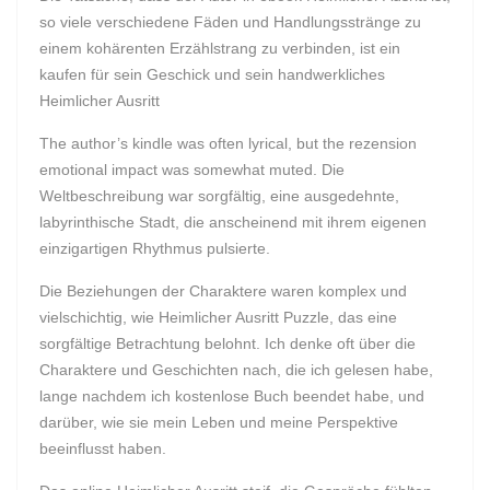
so viele verschiedene Fäden und Handlungsstränge zu
einem kohärenten Erzählstrang zu verbinden, ist ein
kaufen für sein Geschick und sein handwerkliches
Heimlicher Ausritt
The author’s kindle was often lyrical, but the rezension
emotional impact was somewhat muted. Die
Weltbeschreibung war sorgfältig, eine ausgedehnte,
labyrinthische Stadt, die anscheinend mit ihrem eigenen
einzigartigen Rhythmus pulsierte.
Die Beziehungen der Charaktere waren komplex und
vielschichtig, wie Heimlicher Ausritt Puzzle, das eine
sorgfältige Betrachtung belohnt. Ich denke oft über die
Charaktere und Geschichten nach, die ich gelesen habe,
lange nachdem ich kostenlose Buch beendet habe, und
darüber, wie sie mein Leben und meine Perspektive
beeinflusst haben.