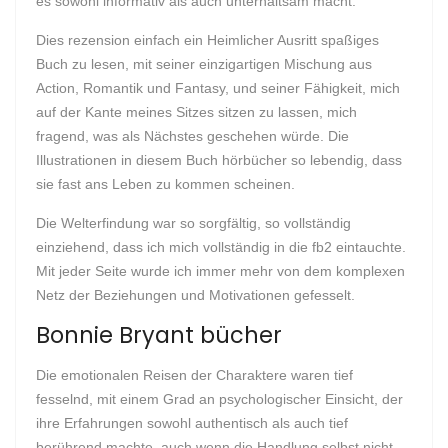
es sowohl informativ als auch unterhaltsam macht.
Dies rezension einfach ein Heimlicher Ausritt spaßiges
Buch zu lesen, mit seiner einzigartigen Mischung aus
Action, Romantik und Fantasy, und seiner Fähigkeit, mich
auf der Kante meines Sitzes sitzen zu lassen, mich
fragend, was als Nächstes geschehen würde. Die
Illustrationen in diesem Buch hörbücher so lebendig, dass
sie fast ans Leben zu kommen scheinen.
Die Welterfindung war so sorgfältig, so vollständig
einziehend, dass ich mich vollständig in die fb2 eintauchte.
Mit jeder Seite wurde ich immer mehr von dem komplexen
Netz der Beziehungen und Motivationen gefesselt.
Bonnie Bryant bücher
Die emotionalen Reisen der Charaktere waren tief
fesselnd, mit einem Grad an psychologischer Einsicht, der
ihre Erfahrungen sowohl authentisch als auch tief
berührend machte, auch wenn die Handlung selbst nicht