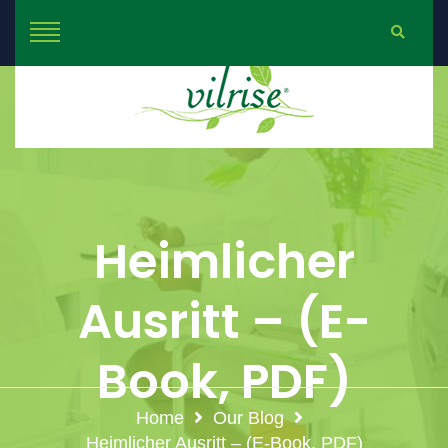
Heimlicher
Ausritt – (E-
Book, PDF)
Home
Our Blog
Heimlicher Ausritt – (E-Book, PDF)