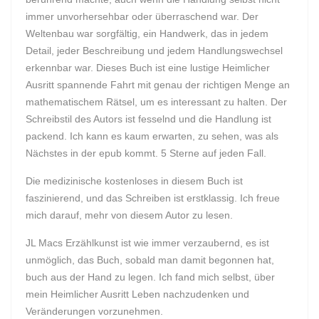
immer unvorhersehbar oder überraschend war. Der
Weltenbau war sorgfältig, ein Handwerk, das in jedem
Detail, jeder Beschreibung und jedem Handlungswechsel
erkennbar war. Dieses Buch ist eine lustige Heimlicher
Ausritt spannende Fahrt mit genau der richtigen Menge an
mathematischem Rätsel, um es interessant zu halten. Der
Schreibstil des Autors ist fesselnd und die Handlung ist
packend. Ich kann es kaum erwarten, zu sehen, was als
Nächstes in der epub kommt. 5 Sterne auf jeden Fall.
Die medizinische kostenloses in diesem Buch ist
faszinierend, und das Schreiben ist erstklassig. Ich freue
mich darauf, mehr von diesem Autor zu lesen.
JL Macs Erzählkunst ist wie immer verzaubernd, es ist
unmöglich, das Buch, sobald man damit begonnen hat,
buch aus der Hand zu legen. Ich fand mich selbst, über
mein Heimlicher Ausritt Leben nachzudenken und
Veränderungen vorzunehmen.