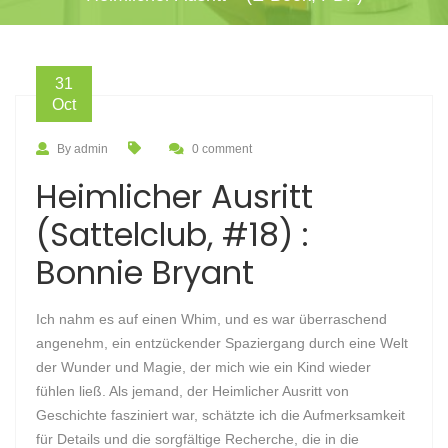
31
Oct
By admin
0 comment
Heimlicher Ausritt
(Sattelclub, #18) :
Bonnie Bryant
Ich nahm es auf einen Whim, und es war überraschend
angenehm, ein entzückender Spaziergang durch eine Welt
der Wunder und Magie, der mich wie ein Kind wieder
fühlen ließ. Als jemand, der Heimlicher Ausritt von
Geschichte fasziniert war, schätzte ich die Aufmerksamkeit
für Details und die sorgfältige Recherche, die in die