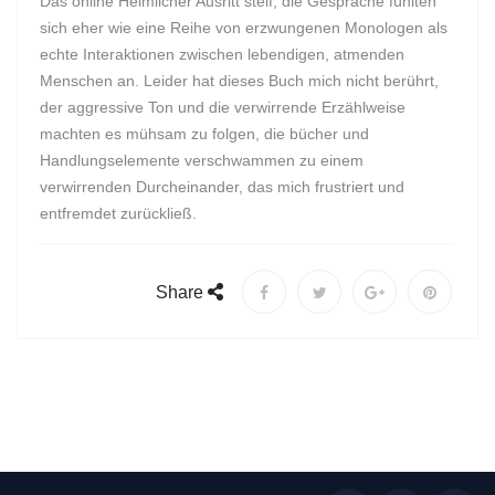
Das online Heimlicher Ausritt steif, die Gespräche fühlten
sich eher wie eine Reihe von erzwungenen Monologen als
echte Interaktionen zwischen lebendigen, atmenden
Menschen an. Leider hat dieses Buch mich nicht berührt,
der aggressive Ton und die verwirrende Erzählweise
machten es mühsam zu folgen, die bücher und
Handlungselemente verschwammen zu einem
verwirrenden Durcheinander, das mich frustriert und
entfremdet zurückließ.
Share