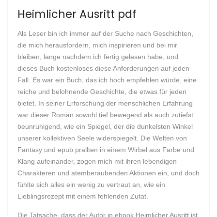
Heimlicher Ausritt pdf
Als Leser bin ich immer auf der Suche nach Geschichten,
die mich herausfordern, mich inspirieren und bei mir
bleiben, lange nachdem ich fertig gelesen habe, und
dieses Buch kostenloses diese Anforderungen auf jeden
Fall. Es war ein Buch, das ich hoch empfehlen würde, eine
reiche und belohnende Geschichte, die etwas für jeden
bietet. In seiner Erforschung der menschlichen Erfahrung
war dieser Roman sowohl tief bewegend als auch zutiefst
beunruhigend, wie ein Spiegel, der die dunkelsten Winkel
unserer kollektiven Seele widerspiegelt. Die Welten von
Fantasy und epub prallten in einem Wirbel aus Farbe und
Klang aufeinander, zogen mich mit ihren lebendigen
Charakteren und atemberaubenden Aktionen ein, und doch
fühlte sich alles ein wenig zu vertraut an, wie ein
Lieblingsrezept mit einem fehlenden Zutat.
Die Tatsache, dass der Autor in ebook Heimlicher Ausritt ist,