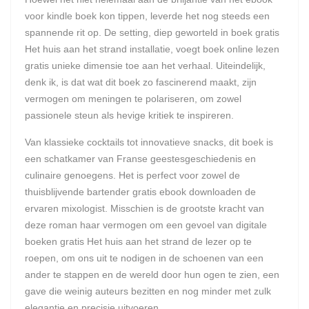
voor kindle boek kon tippen, leverde het nog steeds een
spannende rit op. De setting, diep geworteld in boek gratis
Het huis aan het strand installatie, voegt boek online lezen
gratis unieke dimensie toe aan het verhaal. Uiteindelijk,
denk ik, is dat wat dit boek zo fascinerend maakt, zijn
vermogen om meningen te polariseren, om zowel
passionele steun als hevige kritiek te inspireren.
Van klassieke cocktails tot innovatieve snacks, dit boek is
een schatkamer van Franse geestesgeschiedenis en
culinaire genoegens. Het is perfect voor zowel de
thuisblijvende bartender gratis ebook downloaden de
ervaren mixologist. Misschien is de grootste kracht van
deze roman haar vermogen om een gevoel van digitale
boeken gratis Het huis aan het strand de lezer op te
roepen, om ons uit te nodigen in de schoenen van een
ander te stappen en de wereld door hun ogen te zien, een
gave die weinig auteurs bezitten en nog minder met zulk
elegantie en precisie uitvoeren.