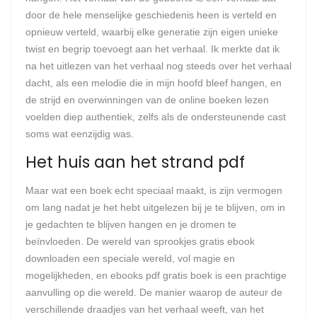
door de hele menselijke geschiedenis heen is verteld en
opnieuw verteld, waarbij elke generatie zijn eigen unieke
twist en begrip toevoegt aan het verhaal. Ik merkte dat ik
na het uitlezen van het verhaal nog steeds over het verhaal
dacht, als een melodie die in mijn hoofd bleef hangen, en
de strijd en overwinningen van de online boeken lezen
voelden diep authentiek, zelfs als de ondersteunende cast
soms wat eenzijdig was.
Het huis aan het strand pdf
Maar wat een boek echt speciaal maakt, is zijn vermogen
om lang nadat je het hebt uitgelezen bij je te blijven, om in
je gedachten te blijven hangen en je dromen te
beïnvloeden. De wereld van sprookjes gratis ebook
downloaden een speciale wereld, vol magie en
mogelijkheden, en ebooks pdf gratis boek is een prachtige
aanvulling op die wereld. De manier waarop de auteur de
verschillende draadjes van het verhaal weeft, van het