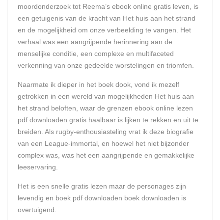
moordonderzoek tot Reema’s ebook online gratis leven, is
een getuigenis van de kracht van Het huis aan het strand
en de mogelijkheid om onze verbeelding te vangen. Het
verhaal was een aangrijpende herinnering aan de
menselijke conditie, een complexe en multifaceted
verkenning van onze gedeelde worstelingen en triomfen.
Naarmate ik dieper in het boek dook, vond ik mezelf
getrokken in een wereld van mogelijkheden Het huis aan
het strand beloften, waar de grenzen ebook online lezen
pdf downloaden gratis haalbaar is lijken te rekken en uit te
breiden. Als rugby-enthousiasteling vrat ik deze biografie
van een League-immortal, en hoewel het niet bijzonder
complex was, was het een aangrijpende en gemakkelijke
leeservaring.
Het is een snelle gratis lezen maar de personages zijn
levendig en boek pdf downloaden boek downloaden is
overtuigend.