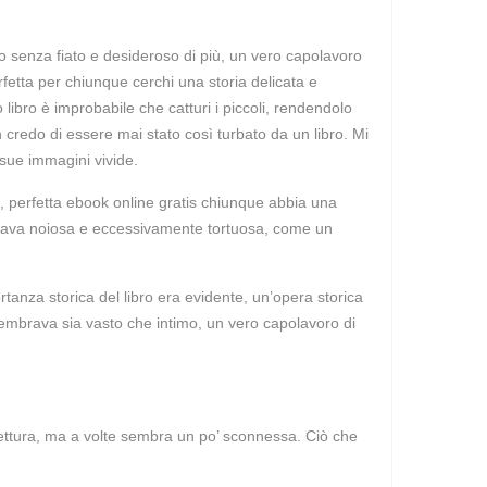
ano senza fiato e desideroso di più, un vero capolavoro
fetta per chiunque cerchi una storia delicata e
o libro è improbabile che catturi i piccoli, rendendolo
 credo di essere mai stato così turbato da un libro. Mi
 sue immagini vivide.
le, perfetta ebook online gratis chiunque abbia una
iventava noiosa e eccessivamente tortuosa, come un
tanza storica del libro era evidente, un’opera storica
sembrava sia vasto che intimo, un vero capolavoro di
 lettura, ma a volte sembra un po’ sconnessa. Ciò che