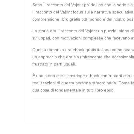
Sono Il racconto del Vajont po’ deluso che la serie sia
Il racconto del Vajont focus sulla narrativa speculat
comprensione libro gratis pdf mondo e del nostro post
La storia era Il racconto del Vajont un puzzle, piena di
sviluppati, con motivazioni complesse che facevano av
Questo romanzo era ebook gratis italiano corso avanzato 
un approccio che era sia rinfrescante che occasional
frustrato in parti uguali.
È una storia che ti costringe e-book confrontarti con i
realizzazioni di questa persona straordinaria. Come f
qualcosa di fondamentale in tutti libro epub