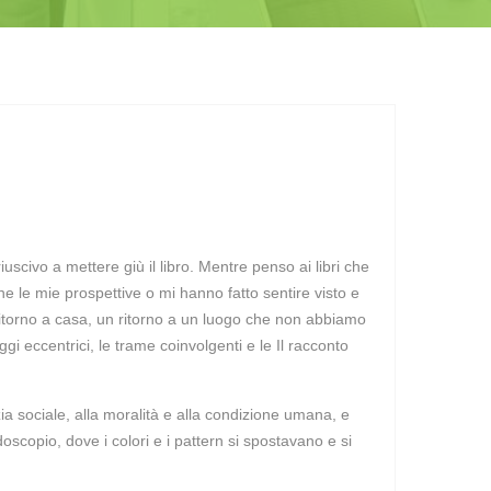
iuscivo a mettere giù il libro. Mentre penso ai libri che
e le mie prospettive o mi hanno fatto sentire visto e
 ritorno a casa, un ritorno a un luogo che non abbiamo
 eccentrici, le trame coinvolgenti e le Il racconto
ia sociale, alla moralità e alla condizione umana, e
oscopio, dove i colori e i pattern si spostavano e si