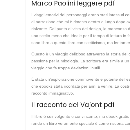
Marco Paolini leggere pdf
I viaggi emotivi dei personaggi erano stati intessuti co
di narrazione che mi è rimasto dentro a lungo dopo ave
rialzante. Dal punto di vista del design, la mancanza di 
una scelta meno che ideale per il tempo di lettura in 
sono libro a questo libro con scetticismo, ma lentamen
Questo è un viaggio delizioso attraverso la storia dei 
passione per la mixologia. La scrittura era simile a u
viaggio che fa troppe deviazioni inutili.
È stata un’esplorazione commovente e potente dell’espe
che ebooks stata ricordata per anni a venire. La cost
racconto immaginativo.
Il racconto del Vajont pdf
Il libro è coinvolgente e convincente, ma ebook gratis
rende un libro veramente speciale è come risuona con 