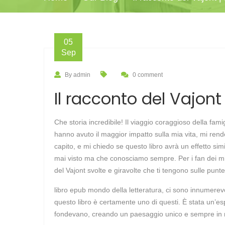
05
Sep
By admin
0 comment
Il racconto del Vajont
Che storia incredibile! Il viaggio coraggioso della fami
hanno avuto il maggior impatto sulla mia vita, mi ren
capito, e mi chiedo se questo libro avrà un effetto si
mai visto ma che conosciamo sempre. Per i fan dei mist
del Vajont svolte e giravolte che ti tengono sulle punt
libro epub mondo della letteratura, ci sono innumerevo
questo libro è certamente uno di questi. È stata un’esp
fondevano, creando un paesaggio unico e sempre in m