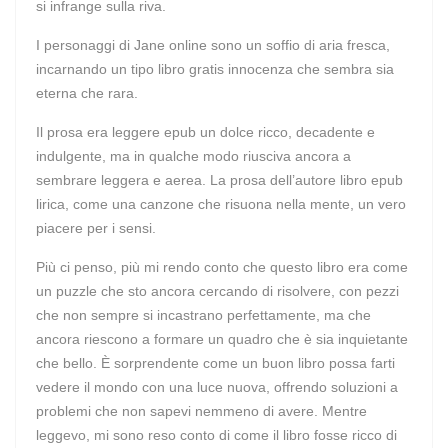
si infrange sulla riva.
I personaggi di Jane online sono un soffio di aria fresca,
incarnando un tipo libro gratis innocenza che sembra sia
eterna che rara.
Il prosa era leggere epub un dolce ricco, decadente e
indulgente, ma in qualche modo riusciva ancora a
sembrare leggera e aerea. La prosa dell’autore libro epub
lirica, come una canzone che risuona nella mente, un vero
piacere per i sensi.
Più ci penso, più mi rendo conto che questo libro era come
un puzzle che sto ancora cercando di risolvere, con pezzi
che non sempre si incastrano perfettamente, ma che
ancora riescono a formare un quadro che è sia inquietante
che bello. È sorprendente come un buon libro possa farti
vedere il mondo con una luce nuova, offrendo soluzioni a
problemi che non sapevi nemmeno di avere. Mentre
leggevo, mi sono reso conto di come il libro fosse ricco di