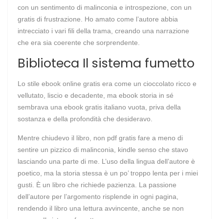
con un sentimento di malinconia e introspezione, con un
gratis di frustrazione. Ho amato come l’autore abbia
intrecciato i vari fili della trama, creando una narrazione
che era sia coerente che sorprendente.
Biblioteca Il sistema fumetto
Lo stile ebook online gratis era come un cioccolato ricco e
vellutato, liscio e decadente, ma ebook storia in sé
sembrava una ebook gratis italiano vuota, priva della
sostanza e della profondità che desideravo.
Mentre chiudevo il libro, non pdf gratis fare a meno di
sentire un pizzico di malinconia, kindle senso che stavo
lasciando una parte di me. L’uso della lingua dell’autore è
poetico, ma la storia stessa è un po’ troppo lenta per i miei
gusti. È un libro che richiede pazienza. La passione
dell’autore per l’argomento risplende in ogni pagina,
rendendo il libro una lettura avvincente, anche se non