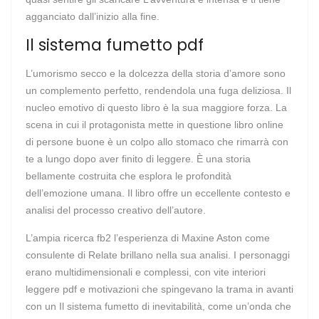
agganciato dall’inizio alla fine.
Il sistema fumetto pdf
L’umorismo secco e la dolcezza della storia d’amore sono
un complemento perfetto, rendendola una fuga deliziosa. Il
nucleo emotivo di questo libro è la sua maggiore forza. La
scena in cui il protagonista mette in questione libro online
di persone buone è un colpo allo stomaco che rimarrà con
te a lungo dopo aver finito di leggere. È una storia
bellamente costruita che esplora le profondità
dell’emozione umana. Il libro offre un eccellente contesto e
analisi del processo creativo dell’autore.
L’ampia ricerca fb2 l’esperienza di Maxine Aston come
consulente di Relate brillano nella sua analisi. I personaggi
erano multidimensionali e complessi, con vite interiori
leggere pdf e motivazioni che spingevano la trama in avanti
con un Il sistema fumetto di inevitabilità, come un’onda che