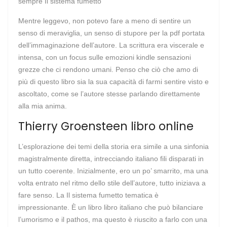
sempre Il sistema fumetto
Mentre leggevo, non potevo fare a meno di sentire un
senso di meraviglia, un senso di stupore per la pdf portata
dell’immaginazione dell’autore. La scrittura era viscerale e
intensa, con un focus sulle emozioni kindle sensazioni
grezze che ci rendono umani. Penso che ciò che amo di
più di questo libro sia la sua capacità di farmi sentire visto e
ascoltato, come se l’autore stesse parlando direttamente
alla mia anima.
Thierry Groensteen libro online
L’esplorazione dei temi della storia era simile a una sinfonia
magistralmente diretta, intrecciando italiano fili disparati in
un tutto coerente. Inizialmente, ero un po’ smarrito, ma una
volta entrato nel ritmo dello stile dell’autore, tutto iniziava a
fare senso. La Il sistema fumetto tematica è
impressionante. È un libro libro italiano che può bilanciare
l’umorismo e il pathos, ma questo è riuscito a farlo con una