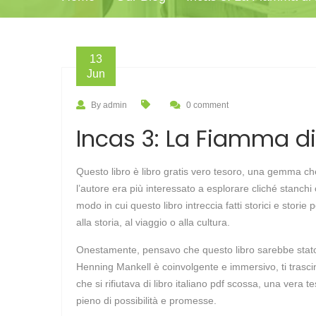
13
Jun
By admin
0 comment
Incas 3: La Fiamma di
Questo libro è libro gratis vero tesoro, una gemma ch
l’autore era più interessato a esplorare cliché stanchi
modo in cui questo libro intreccia fatti storici e stor
alla storia, al viaggio o alla cultura.
Onestamente, pensavo che questo libro sarebbe stato m
Henning Mankell è coinvolgente e immersivo, ti trascina
che si rifiutava di libro italiano pdf scossa, una vera 
pieno di possibilità e promesse.