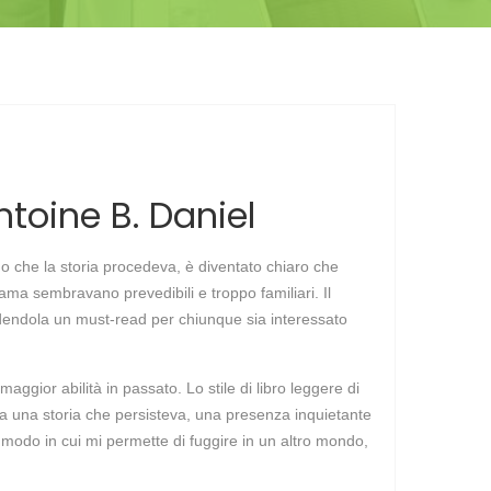
toine B. Daniel
o che la storia procedeva, è diventato chiaro che
rama sembravano prevedibili e troppo familiari. Il
rendendola un must-read per chiunque sia interessato
gior abilità in passato. Lo stile di libro leggere di
 era una storia che persisteva, una presenza inquietante
 il modo in cui mi permette di fuggire in un altro mondo,