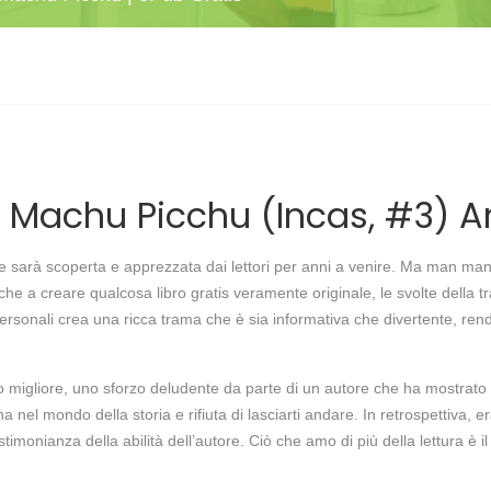
 Machu Picchu (Incas, #3) An
e sarà scoperta e apprezzata dai lettori per anni a venire. Ma man man
 che a creare qualcosa libro gratis veramente originale, le svolte della t
ie personali crea una ricca trama che è sia informativa che divertente, 
igliore, uno sforzo deludente da parte di un autore che ha mostrato mag
 nel mondo della storia e rifiuta di lasciarti andare. In retrospettiva,
testimonianza della abilità dell’autore. Ciò che amo di più della lettura è