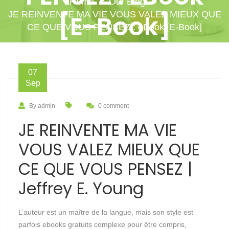
Home
Our Blog
JE REINVENTE MA VIE VOUS VALEZ MIEUX QUE
[E-Book]
CE QUE VOUS PENSEZ : eBook [E-Book]
07
Sep
By admin
0 comment
JE REINVENTE MA VIE
VOUS VALEZ MIEUX QUE
CE QUE VOUS PENSEZ |
Jeffrey E. Young
L’auteur est un maître de la langue, mais son style est
parfois ebooks gratuits complexe pour être compris,