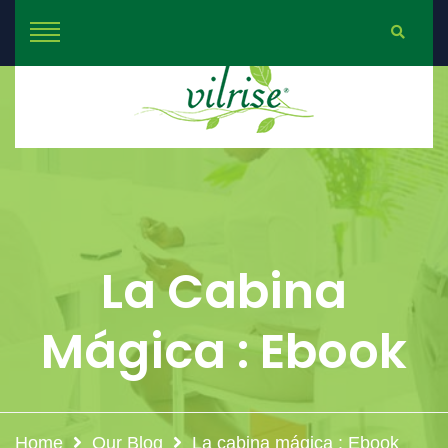
La Cabina
Mágica : Ebook
Home
Our Blog
La cabina mágica : Ebook