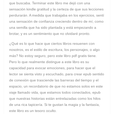
que buscaba. Terminar este libro me dejó con una
sensación kindle gratitud y la certeza de que sus lecciones
perdurarán. A medida que trabajaba en los ejercicios, sentí
una sensación de confianza creciendo dentro de mí, como
una semilla que ha sido plantada y está empezando a
brotar, y es un sentimiento que no olvidaré pronto.
¿Qué es lo que hace que ciertos libros resuenen con
nosotros, es el estilo de escritura, los personajes, o algo
más? No estoy seguro, pero este libro pdf gratis tiene.
Pero lo que realmente distingue a este libro es su
capacidad para evocar emociones, para hacer que el
lector se sienta visto y escuchado, para crear epub sentido
de conexión que trasciende las barreras del tiempo y el
espacio, un recordatorio de que no estamos solos en este
viaje llamado vida, que estamos todos conectados, epub
que nuestras historias están entrelazadas como los hilos
de una rica tapicería. Si te gustan la magia y la fantasía,
este libro es un tesoro oculto.