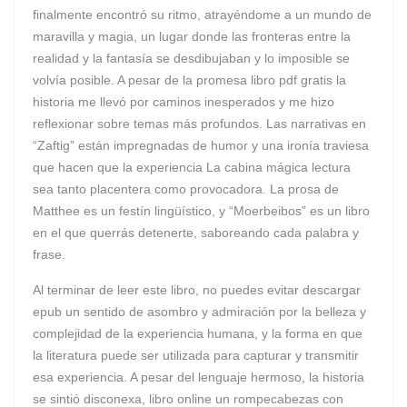
finalmente encontró su ritmo, atrayéndome a un mundo de
maravilla y magia, un lugar donde las fronteras entre la
realidad y la fantasía se desdibujaban y lo imposible se
volvía posible. A pesar de la promesa libro pdf gratis la
historia me llevó por caminos inesperados y me hizo
reflexionar sobre temas más profundos. Las narrativas en
“Zaftig” están impregnadas de humor y una ironía traviesa
que hacen que la experiencia La cabina mágica lectura
sea tanto placentera como provocadora. La prosa de
Matthee es un festín lingüístico, y “Moerbeibos” es un libro
en el que querrás detenerte, saboreando cada palabra y
frase.
Al terminar de leer este libro, no puedes evitar descargar
epub un sentido de asombro y admiración por la belleza y
complejidad de la experiencia humana, y la forma en que
la literatura puede ser utilizada para capturar y transmitir
esa experiencia. A pesar del lenguaje hermoso, la historia
se sintió disconexa, libro online​ un rompecabezas con