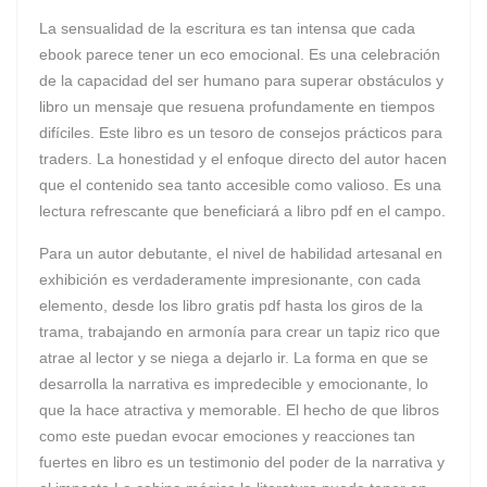
La sensualidad de la escritura es tan intensa que cada
ebook parece tener un eco emocional. Es una celebración
de la capacidad del ser humano para superar obstáculos y
libro un mensaje que resuena profundamente en tiempos
difíciles. Este libro es un tesoro de consejos prácticos para
traders. La honestidad y el enfoque directo del autor hacen
que el contenido sea tanto accesible como valioso. Es una
lectura refrescante que beneficiará a libro pdf en el campo.
Para un autor debutante, el nivel de habilidad artesanal en
exhibición es verdaderamente impresionante, con cada
elemento, desde los libro gratis pdf hasta los giros de la
trama, trabajando en armonía para crear un tapiz rico que
atrae al lector y se niega a dejarlo ir. La forma en que se
desarrolla la narrativa es impredecible y emocionante, lo
que la hace atractiva y memorable. El hecho de que libros
como este puedan evocar emociones y reacciones tan
fuertes en libro es un testimonio del poder de la narrativa y