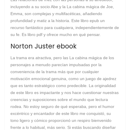
incluyendo a su socio Abe y la La cabina mágica de Joe,
Emma, son complejas y multifacéticas, añadiendo
profundidad y matiz a la historia. Este libro epub un
recurso fantástico para cualquiera, independientemente de
su fe. Es libro pdf y ofrece mucho en qué pensar.
Norton Juster ebook
La trama era atractiva, pero las La cabina mágica de los
personajes a menudo parecían impulsadas por la
conveniencia de la trama más que por cualquier
motivación emocional genuina, como un juego de ajedrez
que es tanto estratégico como predecible. La originalidad
de este libro es impactante y nos hace cuestionar nuestras
creencias y suposiciones sobre el mundo que lectura
rodea. No estoy seguro de qué esperaba, pero el humor
excéntrico y encantador de este libro me conquistó, su
tono ligero y cómico proporcionó un respiro bienvenido
frente a lo habitual, más serio. Si estás buscando diseñar