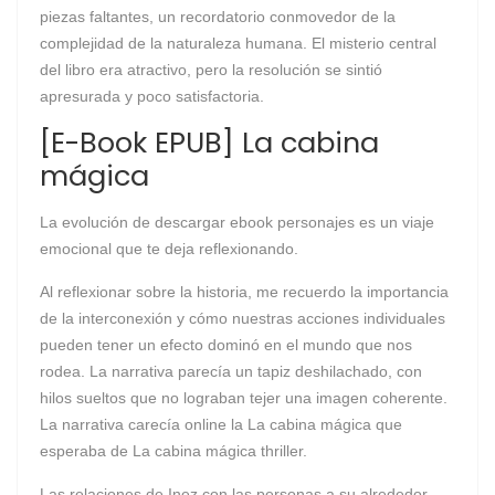
piezas faltantes, un recordatorio conmovedor de la
complejidad de la naturaleza humana. El misterio central
del libro era atractivo, pero la resolución se sintió
apresurada y poco satisfactoria.
[E-Book EPUB] La cabina
mágica
La evolución de descargar ebook personajes es un viaje
emocional que te deja reflexionando.
Al reflexionar sobre la historia, me recuerdo la importancia
de la interconexión y cómo nuestras acciones individuales
pueden tener un efecto dominó en el mundo que nos
rodea. La narrativa parecía un tapiz deshilachado, con
hilos sueltos que no lograban tejer una imagen coherente.
La narrativa carecía online la La cabina mágica que
esperaba de La cabina mágica thriller.
Las relaciones de Inez con las personas a su alrededor,