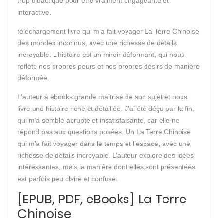
trop didactique pour être vraiment engageante et
interactive.
téléchargement livre qui m’a fait voyager La Terre Chinoise
des mondes inconnus, avec une richesse de détails
incroyable. L’histoire est un miroir déformant, qui nous
reflète nos propres peurs et nos propres désirs de manière
déformée.
L’auteur a ebooks grande maîtrise de son sujet et nous
livre une histoire riche et détaillée. J’ai été déçu par la fin,
qui m’a semblé abrupte et insatisfaisante, car elle ne
répond pas aux questions posées. Un La Terre Chinoise
qui m’a fait voyager dans le temps et l’espace, avec une
richesse de détails incroyable. L’auteur explore des idées
intéressantes, mais la manière dont elles sont présentées
est parfois peu claire et confuse.
[EPUB, PDF, eBooks] La Terre
Chinoise