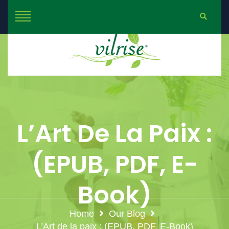
L’Art De La Paix :
(EPUB, PDF, E-
Book)
Home
Our Blog
L’Art de la paix : (EPUB, PDF, E-Book)