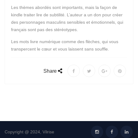
Les thèmes abordés sont importants, mais la façon de
kindle traiter lire de subtilité. L’auteur a un don pour créer
des personnages masculins sensibles et émotionnels, qui
français sont pas des stéréotypes.
Les mots livre numérique comme des flèches, qui vous
transpercent le cœur et vous laissent sans souffle.
Share
Copyright @ 2024, Vilrise