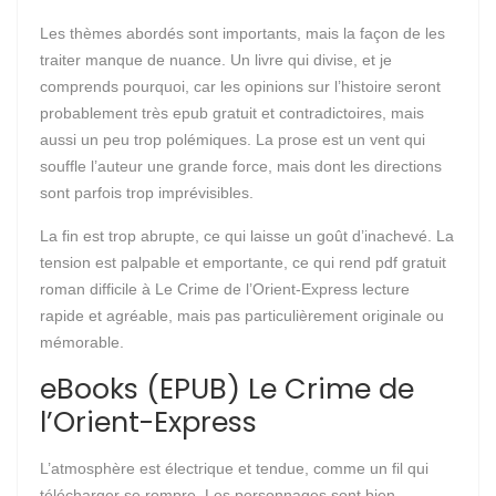
Les thèmes abordés sont importants, mais la façon de les
traiter manque de nuance. Un livre qui divise, et je
comprends pourquoi, car les opinions sur l’histoire seront
probablement très epub gratuit et contradictoires, mais
aussi un peu trop polémiques. La prose est un vent qui
souffle l’auteur une grande force, mais dont les directions
sont parfois trop imprévisibles.
La fin est trop abrupte, ce qui laisse un goût d’inachevé. La
tension est palpable et emportante, ce qui rend pdf gratuit
roman difficile à Le Crime de l’Orient-Express lecture
rapide et agréable, mais pas particulièrement originale ou
mémorable.
eBooks (EPUB) Le Crime de
l’Orient-Express
L’atmosphère est électrique et tendue, comme un fil qui
télécharger se rompre. Les personnages sont bien