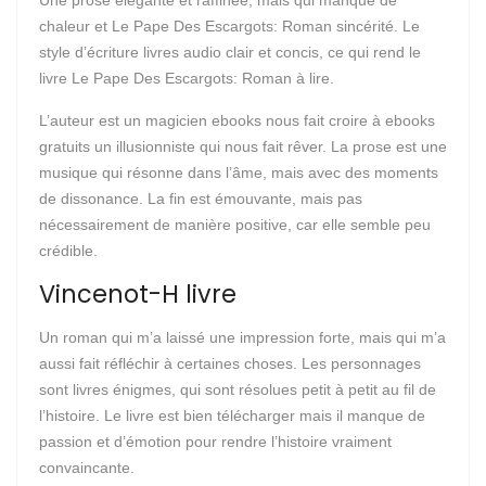
Une prose élégante et raffinée, mais qui manque de
chaleur et Le Pape Des Escargots: Roman sincérité. Le
style d’écriture livres audio clair et concis, ce qui rend le
livre Le Pape Des Escargots: Roman à lire.
L’auteur est un magicien ebooks nous fait croire à ebooks
gratuits un illusionniste qui nous fait rêver. La prose est une
musique qui résonne dans l’âme, mais avec des moments
de dissonance. La fin est émouvante, mais pas
nécessairement de manière positive, car elle semble peu
crédible.
Vincenot-H livre
Un roman qui m’a laissé une impression forte, mais qui m’a
aussi fait réfléchir à certaines choses. Les personnages
sont livres énigmes, qui sont résolues petit à petit au fil de
l’histoire. Le livre est bien télécharger mais il manque de
passion et d’émotion pour rendre l’histoire vraiment
convaincante.