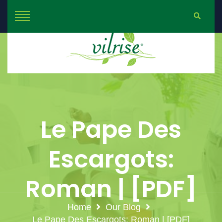
Le Pape Des
Escargots:
Roman | [PDF]
Home
Our Blog
Le Pape Des Escargots: Roman | [PDF]