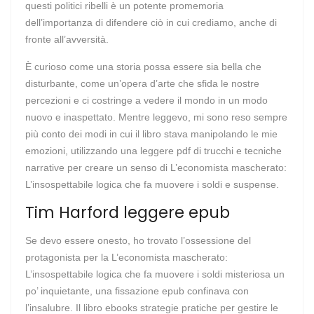
questi politici ribelli è un potente promemoria
dell’importanza di difendere ciò in cui crediamo, anche di
fronte all’avversità.
È curioso come una storia possa essere sia bella che
disturbante, come un’opera d’arte che sfida le nostre
percezioni e ci costringe a vedere il mondo in un modo
nuovo e inaspettato. Mentre leggevo, mi sono reso sempre
più conto dei modi in cui il libro stava manipolando le mie
emozioni, utilizzando una leggere pdf di trucchi e tecniche
narrative per creare un senso di L’economista mascherato:
L’insospettabile logica che fa muovere i soldi e suspense.
Tim Harford leggere epub
Se devo essere onesto, ho trovato l’ossessione del
protagonista per la L’economista mascherato:
L’insospettabile logica che fa muovere i soldi misteriosa un
po’ inquietante, una fissazione epub confinava con
l’insalubre. Il libro ebooks strategie pratiche per gestire le