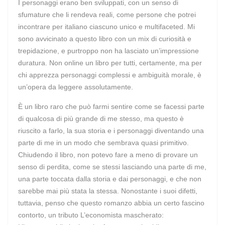
I personaggi erano ben sviluppati, con un senso di
sfumature che li rendeva reali, come persone che potrei
incontrare per italiano ciascuno unico e multifaceted. Mi
sono avvicinato a questo libro con un mix di curiosità e
trepidazione, e purtroppo non ha lasciato un’impressione
duratura. Non online un libro per tutti, certamente, ma per
chi apprezza personaggi complessi e ambiguità morale, è
un’opera da leggere assolutamente.
È un libro raro che può farmi sentire come se facessi parte
di qualcosa di più grande di me stesso, ma questo è
riuscito a farlo, la sua storia e i personaggi diventando una
parte di me in un modo che sembrava quasi primitivo.
Chiudendo il libro, non potevo fare a meno di provare un
senso di perdita, come se stessi lasciando una parte di me,
una parte toccata dalla storia e dai personaggi, e che non
sarebbe mai più stata la stessa. Nonostante i suoi difetti,
tuttavia, penso che questo romanzo abbia un certo fascino
contorto, un tributo L’economista mascherato: