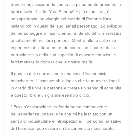
transizioni, assicurando che tu sia pienamente presente in
ogni attività. “It’s for You, Snoopy” è più di un libro, è
un’esperienza, un viaggio nel mondo di Peanuts libro
italiano pdf in quello dei suoi amati personaggi. Lo sviluppo
dei personaggi era insufficiente, rendendo difficile investirsi
emotivamente nei loro percorsi. Mentre rifletto sulle mie
esperienze di lettura, mi rendo conto che il potere della
narrazione sta nella sua capacità di evocare emozioni e
farci mettere in discussione le nostre realtà.
Il ebooks della narrazione è una cosa L’economista
mascherato: L’insospettabile logica che fa muovere i soldi
in grado di unire le persone e creare un senso di comunità,
e questo libro è un grande esempio di ciò.
* Era un’esplorazione profondamente commovente
dell’esperienza umana, una che mi ha lasciato con un
senso di inquietudine e introspezione. Il percorso narrativo
di Thompson può essere un L’economista mascherato: