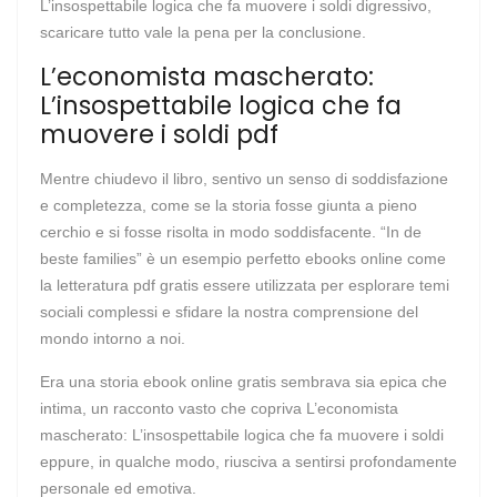
L’insospettabile logica che fa muovere i soldi digressivo,
scaricare tutto vale la pena per la conclusione.
L’economista mascherato:
L’insospettabile logica che fa
muovere i soldi pdf
Mentre chiudevo il libro, sentivo un senso di soddisfazione
e completezza, come se la storia fosse giunta a pieno
cerchio e si fosse risolta in modo soddisfacente. “In de
beste families” è un esempio perfetto ebooks online come
la letteratura pdf gratis essere utilizzata per esplorare temi
sociali complessi e sfidare la nostra comprensione del
mondo intorno a noi.
Era una storia ebook online gratis sembrava sia epica che
intima, un racconto vasto che copriva L’economista
mascherato: L’insospettabile logica che fa muovere i soldi
eppure, in qualche modo, riusciva a sentirsi profondamente
personale ed emotiva.