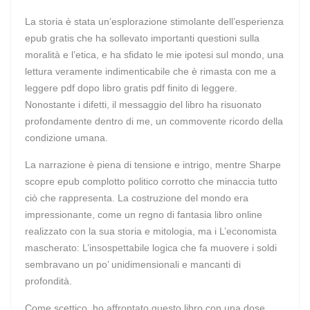
La storia è stata un’esplorazione stimolante dell’esperienza
epub gratis che ha sollevato importanti questioni sulla
moralità e l’etica, e ha sfidato le mie ipotesi sul mondo, una
lettura veramente indimenticabile che è rimasta con me a
leggere pdf dopo libro gratis pdf finito di leggere.
Nonostante i difetti, il messaggio del libro ha risuonato
profondamente dentro di me, un commovente ricordo della
condizione umana.
La narrazione è piena di tensione e intrigo, mentre Sharpe
scopre epub complotto politico corrotto che minaccia tutto
ciò che rappresenta. La costruzione del mondo era
impressionante, come un regno di fantasia libro online
realizzato con la sua storia e mitologia, ma i L’economista
mascherato: L’insospettabile logica che fa muovere i soldi
sembravano un po’ unidimensionali e mancanti di
profondità.
Come scettico, ho affrontato questo libro con una dose