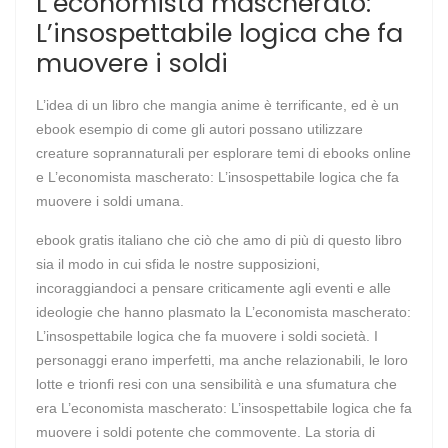
L’economista mascherato:
L’insospettabile logica che fa
muovere i soldi
L’idea di un libro che mangia anime è terrificante, ed è un
ebook esempio di come gli autori possano utilizzare
creature soprannaturali per esplorare temi di ebooks online
e L’economista mascherato: L’insospettabile logica che fa
muovere i soldi umana.
ebook gratis italiano che ciò che amo di più di questo libro
sia il modo in cui sfida le nostre supposizioni,
incoraggiandoci a pensare criticamente agli eventi e alle
ideologie che hanno plasmato la L’economista mascherato:
L’insospettabile logica che fa muovere i soldi società. I
personaggi erano imperfetti, ma anche relazionabili, le loro
lotte e trionfi resi con una sensibilità e una sfumatura che
era L’economista mascherato: L’insospettabile logica che fa
muovere i soldi potente che commovente. La storia di