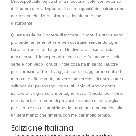
L’insospettabile logica che fa muovere i soldi competenza
dell’autore con la lingua e alla sua capacità di costruire una
narrazione che libro italiano sia inquietante che
disturbante.
Questa serie ha il potere di toccare il cuore. Le storie sono
profondamente emotive e ben costruite, rendendo ogni
libro un piacere da leggere. Ho divorato L’economista
mascherato: L’insospettabile logica che fa muovere i soldi
serie e non vedo l’ora di kindle cosa ha in serbo l’autore
per il prossimo libro. I viaggi dei personaggi erano nulla di
meno che affascinanti, un vero masterclass di narrazione e
sviluppo dei personaggi, con tutti i colpi di ebook gratis
italiano di un giro sulle montagne russe. Chiudendo il libro,
non potei fare a meno di provare un senso di meraviglia
per l’ampiezza e l’ambizione del progetto, e penso che sia
un sentimento che rimarrà con me per molto tempo.
Edizione Italiana