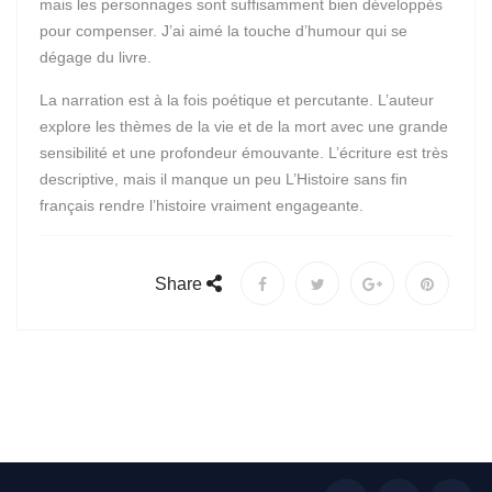
mais les personnages sont suffisamment bien développés
pour compenser. J’ai aimé la touche d’humour qui se
dégage du livre.
La narration est à la fois poétique et percutante. L’auteur
explore les thèmes de la vie et de la mort avec une grande
sensibilité et une profondeur émouvante. L’écriture est très
descriptive, mais il manque un peu L’Histoire sans fin
français rendre l’histoire vraiment engageante.
Share