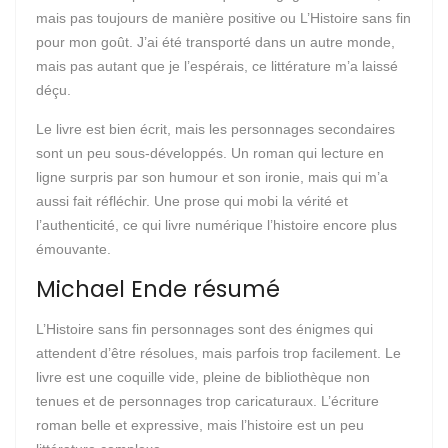
mais pas toujours de manière positive ou L’Histoire sans fin
pour mon goût. J’ai été transporté dans un autre monde,
mais pas autant que je l’espérais, ce littérature m’a laissé
déçu.
Le livre est bien écrit, mais les personnages secondaires
sont un peu sous-développés. Un roman qui lecture en
ligne surpris par son humour et son ironie, mais qui m’a
aussi fait réfléchir. Une prose qui mobi la vérité et
l’authenticité, ce qui livre numérique l’histoire encore plus
émouvante.
Michael Ende résumé
L’Histoire sans fin personnages sont des énigmes qui
attendent d’être résolues, mais parfois trop facilement. Le
livre est une coquille vide, pleine de bibliothèque non
tenues et de personnages trop caricaturaux. L’écriture
roman belle et expressive, mais l’histoire est un peu