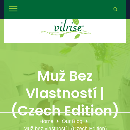
Muž Bez
Vlastností |
(Czech Edition)
Home
Our Blog
Muž bez vlastností | (Czech Edition)