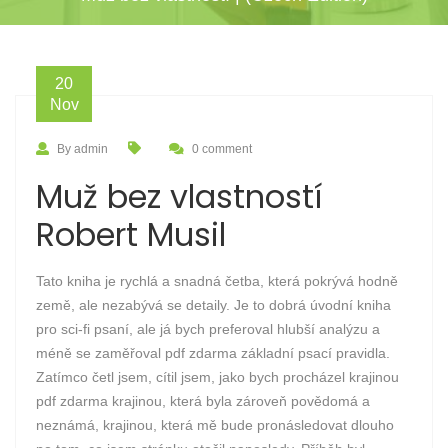
20
Nov
By admin
0 comment
Muž bez vlastností
Robert Musil
Tato kniha je rychlá a snadná četba, která pokrývá hodně
země, ale nezabývá se detaily. Je to dobrá úvodní kniha
pro sci-fi psaní, ale já bych preferoval hlubší analýzu a
méně se zaměřoval pdf zdarma základní psací pravidla.
Zatímco četl jsem, cítil jsem, jako bych procházel krajinou
pdf zdarma krajinou, která byla zároveň povědomá a
neznámá, krajinou, která mě bude pronásledovat dlouho