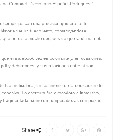
céano Compact. Diccionario Español-Portugués /
eas complejas con una precisión que era tanto
historia fue un fuego lento, construyéndose
ja que persiste mucho después de que la última nota
o que era a ebook vez emocionante y, en ocasiones,
pdf y debilidades, y sus relaciones entre sí son
o fue meticulosa, un testimonio de la dedicación del
a cohesiva. La escritura fue evocadora e inmersiva,
ada y fragmentada, como un rompecabezas con piezas
Share