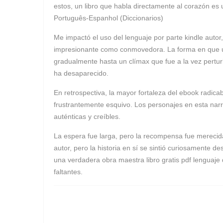
estos, un libro que habla directamente al corazón es
Português-Espanhol (Diccionarios)
Me impactó el uso del lenguaje por parte kindle autor
impresionante como conmovedora. La forma en que una
gradualmente hasta un clímax que fue a la vez pertu
ha desaparecido.
En retrospectiva, la mayor fortaleza del ebook radi
frustrantemente esquivo. Los personajes en esta narrat
auténticas y creíbles.
La espera fue larga, pero la recompensa fue merecida
autor, pero la historia en sí se sintió curiosamente 
una verdadera obra maestra libro gratis pdf lenguaje
faltantes.