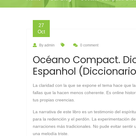
27
Oct
By admin
0 comment
Océano Compact. Dic
Espanhol (Diccionario
La claridad con la que se expone el tema hace que la
fallas que la hacen menos coherente. Es online histo
tus propias creencias.
La narrativa de este libro es un testimonio del es
para la redención y el perdón. La experimentación del
narraciones más tradicionales. No pude evitar sentir
una melodía triste.