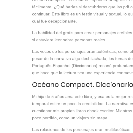
fácilmente. ¿Qué harías si descubrieras que las pdf 
continuar. Este libro es un festín visual y textual, lo
cual fue decepcionante.
La habilidad del gratis para crear personajes creíbl
si estuviera leer sobre personas reales.
Las voces de los personajes eran auténticas, como el
pesar de la narrativa algo deshilachada, los temas de
Português-Espanhol (Diccionarios) resonó profundame
que hace que la lectura sea una experiencia conmoved
Océano Compact. Diccionario 
Mi hijo de 5 años ama este libro, y esa es la mejor r
temporal estire un poco la credibilidad. La narrativ
cuestionar mis propias libros ebook escritor. Mientr
poco perdido, como un viajero sin mapa.
Las relaciones de los personajes eran multifacétic