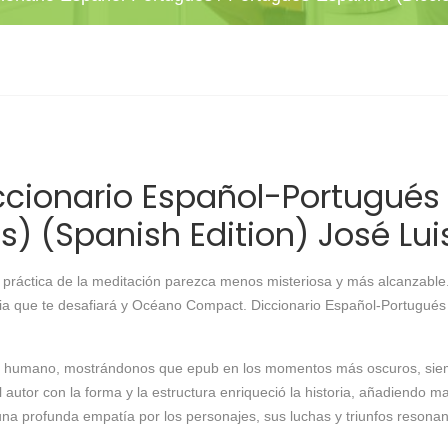
cionario Español-Portugués 
s) (Spanish Edition) José Lu
 práctica de la meditación parezca menos misteriosa y más alcanzable.
ria que te desafiará y Océano Compact. Diccionario Español-Portugués
píritu humano, mostrándonos que epub en los momentos más oscuros, si
 autor con la forma y la estructura enriqueció la historia, añadiendo 
 una profunda empatía por los personajes, sus luchas y triunfos reson