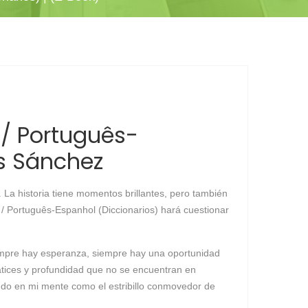
/ Português-
is Sánchez
 La historia tiene momentos brillantes, pero también
 / Português-Espanhol (Diccionarios) hará cuestionar
empre hay esperanza, siempre hay una oportunidad
matices y profundidad que no se encuentran en
ando en mi mente como el estribillo conmovedor de