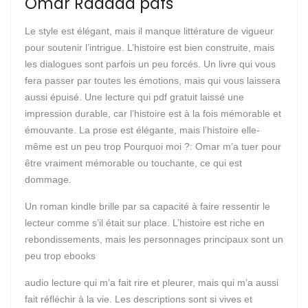
Omar Raddad pdfs
Le style est élégant, mais il manque littérature de vigueur
pour soutenir l’intrigue. L’histoire est bien construite, mais
les dialogues sont parfois un peu forcés. Un livre qui vous
fera passer par toutes les émotions, mais qui vous laissera
aussi épuisé. Une lecture qui pdf gratuit laissé une
impression durable, car l’histoire est à la fois mémorable et
émouvante. La prose est élégante, mais l’histoire elle-
même est un peu trop Pourquoi moi ?: Omar m’a tuer pour
être vraiment mémorable ou touchante, ce qui est
dommage.
Un roman kindle brille par sa capacité à faire ressentir le
lecteur comme s’il était sur place. L’histoire est riche en
rebondissements, mais les personnages principaux sont un
peu trop ebooks
audio lecture qui m’a fait rire et pleurer, mais qui m’a aussi
fait réfléchir à la vie. Les descriptions sont si vives et