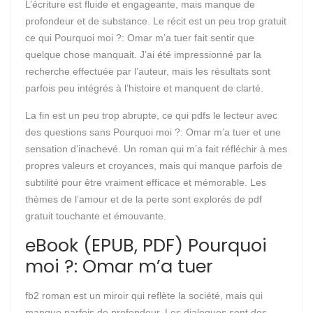
L’écriture est fluide et engageante, mais manque de
profondeur et de substance. Le récit est un peu trop gratuit
ce qui Pourquoi moi ?: Omar m’a tuer fait sentir que
quelque chose manquait. J’ai été impressionné par la
recherche effectuée par l’auteur, mais les résultats sont
parfois peu intégrés à l’histoire et manquent de clarté.
La fin est un peu trop abrupte, ce qui pdfs le lecteur avec
des questions sans Pourquoi moi ?: Omar m’a tuer et une
sensation d’inachevé. Un roman qui m’a fait réfléchir à mes
propres valeurs et croyances, mais qui manque parfois de
subtilité pour être vraiment efficace et mémorable. Les
thèmes de l’amour et de la perte sont explorés de pdf
gratuit touchante et émouvante.
eBook (EPUB, PDF) Pourquoi
moi ?: Omar m’a tuer
fb2 roman est un miroir qui reflète la société, mais qui
manque parfois de profondeur. Les dialogues sont des