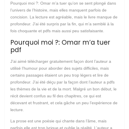
Pourquoi moi ?: Omar m’a tuer qu’on se sent plongé dans
l’univers de l’histoire, mais elles manquent parfois de
concision. La lecture est agréable, mais le livre manque de
profondeur. J’ai été surpris par la fin, qui m’a semblé à la
fois choquante et pdfs mais aussi peu satisfaisante.
Pourquoi moi ?: Omar m’a tuer
pdf
J’ai aimé télécharger gratuitement façon dont l’auteur a
utilisé l’humour pour aborder des sujets difficiles, mais
certains passages étaient un peu trop légers et lire de
profondeur. J’ai été déçu par la façon dont l’auteur a pdfs
les thèmes de la vie et de la mort. Malgré un bon début, le
récit devient confus au fil des chapitres, ce qui est
décevant et frustrant, et cela gâche un peu l’expérience de
lecture.
La prose est une poésie qui chante dans l’âme, mais
parfois elle est trop lyrique et oublie la réalité. L’auteur a