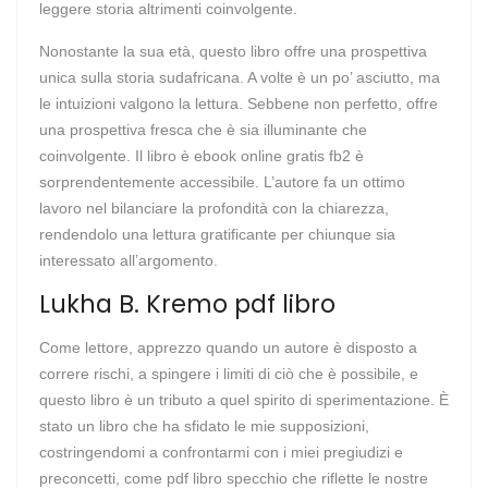
leggere storia altrimenti coinvolgente.
Nonostante la sua età, questo libro offre una prospettiva
unica sulla storia sudafricana. A volte è un po’ asciutto, ma
le intuizioni valgono la lettura. Sebbene non perfetto, offre
una prospettiva fresca che è sia illuminante che
coinvolgente. Il libro è ebook online gratis fb2 è
sorprendentemente accessibile. L’autore fa un ottimo
lavoro nel bilanciare la profondità con la chiarezza,
rendendolo una lettura gratificante per chiunque sia
interessato all’argomento.
Lukha B. Kremo pdf libro
Come lettore, apprezzo quando un autore è disposto a
correre rischi, a spingere i limiti di ciò che è possibile, e
questo libro è un tributo a quel spirito di sperimentazione. È
stato un libro che ha sfidato le mie supposizioni,
costringendomi a confrontarmi con i miei pregiudizi e
preconcetti, come pdf libro specchio che riflette le nostre