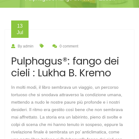
13
Jul
By admin
0 comment
Pulphagus®: fango dei
cieli : Lukha B. Kremo
In molti modi, il libro sembrava un viaggio, un percorso
tortuoso che si snodava attraverso la condizione umana,
mettendo a nudo le nostre paure più profonde e i nostri
desideri. Il ritmo era gestito così bene che non sembrava
mai affrettato. La storia era un labirinto, pieno di svolte e
colpi di scena che mi hanno tenuto in sospeso, eppure la
rivelazione finale è sembrata un po’ anticlimatica, come