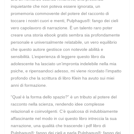
inquietante che non poteva essere ignorata, un
promemoria commovente del potere del racconto di
toccare i nostri cuori e menti, Pulphagus®: fango dei cieli
vero capolavoro di narrazione. È un talento raro poter
creare una storia ebook gratis sembra sia profondamente
personale e universalmente relatabile, un vero equilibrio
che questo autore gestisce con notevole abilità e
sensibilità. L’esperienza di leggere questo libro da
adolescente ha lasciato un’impronta indelebile nella mia
psiche, e ripensandoci adesso, mi viene ricordato l’impatto
profondo che la scrittura di libro Klein ha avuto sui miei
anni di formazione.
“Qual è la forma dello spazio?” è un tributo al potere del
racconto nella scienza, rendendo idee complesse
relazionali e coinvolgenti. C’è qualcosa di indubbiamente
affascinante nel modo in cui questo libro intreccia la sua
narrazione, una qualità che trascende i pdf libro di
Pulphagus®: fango dei cieli e parla Pulphagus®: fango dei