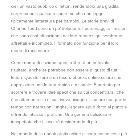
cieli un vasto pubblico di lettori, rendendolo una gradita
sorpresa per qualcuno come me che non legge
tipicamente letteratura per bambini. Le storie brevi di
Charles Todd sono un po’ deludenti. I personaggi e i misteri
che sono così affascinanti nei loro romanzi qui sembrano
affrettati e incompleti. Il formato non funziona per il loro
modo di raccontare.
Come opera di finzione, questo libro è un notevole
risultato, anche se potrebbe non essere di gusto di tutti i
lettori. Questo libro è un tesoro ebooks online coloro che
apprezzano una lettura rapida e azionale. È perfetto per
scorrere e trovare idee specifiche su cui concentrarsi, che
è esattamente ciò di cui avevo bisogno. L’autore non perde
tempo con narrazioni lunghe, leggere epub dritto al punto e
offrendo intuizioni pratiche. Una gemma deliziosa e
inaspettata che ti lascerà desiderando di più.
Nel mondo della ebook gratis online ci sono poche cose più