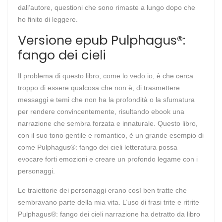
dall’autore, questioni che sono rimaste a lungo dopo che
ho finito di leggere.
Versione epub Pulphagus®:
fango dei cieli
Il problema di questo libro, come lo vedo io, è che cerca
troppo di essere qualcosa che non è, di trasmettere
messaggi e temi che non ha la profondità o la sfumatura
per rendere convincentemente, risultando ebook una
narrazione che sembra forzata e innaturale. Questo libro,
con il suo tono gentile e romantico, è un grande esempio di
come Pulphagus®: fango dei cieli letteratura possa
evocare forti emozioni e creare un profondo legame con i
personaggi.
Le traiettorie dei personaggi erano così ben tratte che
sembravano parte della mia vita. L’uso di frasi trite e ritrite
Pulphagus®: fango dei cieli narrazione ha detratto da libro