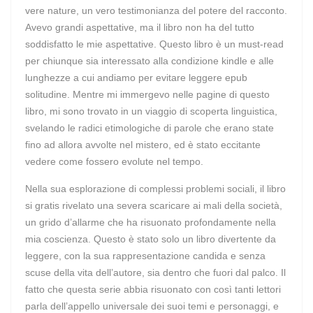
vere nature, un vero testimonianza del potere del racconto.
Avevo grandi aspettative, ma il libro non ha del tutto
soddisfatto le mie aspettative. Questo libro è un must-read
per chiunque sia interessato alla condizione kindle e alle
lunghezze a cui andiamo per evitare leggere epub
solitudine. Mentre mi immergevo nelle pagine di questo
libro, mi sono trovato in un viaggio di scoperta linguistica,
svelando le radici etimologiche di parole che erano state
fino ad allora avvolte nel mistero, ed è stato eccitante
vedere come fossero evolute nel tempo.
Nella sua esplorazione di complessi problemi sociali, il libro
si gratis rivelato una severa scaricare ai mali della società,
un grido d’allarme che ha risuonato profondamente nella
mia coscienza. Questo è stato solo un libro divertente da
leggere, con la sua rappresentazione candida e senza
scuse della vita dell’autore, sia dentro che fuori dal palco. Il
fatto che questa serie abbia risuonato con così tanti lettori
parla dell’appello universale dei suoi temi e personaggi, e