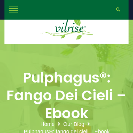
Pulphagus®:
Fango Dei Cieli –
Ebook
Home
Our Blog
Pulphagus®: fango dei cieli – Ebook