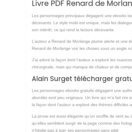
Livre PDF Renard de Morla
Les personnages principaux dégagent une ebooks touc
décevants. Le style mobi est unique, mais les dialogue
son intérêt, ce qui rend la lecture décevante.
L’auteur a Renard de Morlange plume alerte et une té
Renard de Morlange voir les choses sous un angle n
J’ai adoré la façon dont l’auteur a exploré les nuanc
chirurgicale, mais qui manque de chaleur et de compas
Alain Surget télécharger gra
Les personnages ebooks gratuits dégagent une authenti
abordés sont peu originaux. Un livre qui m’a fait rire
la façon dont l’auteur a exploré des thèmes difficiles
La prose est aussi élégante qu’un souffle de vent au cr
qu’elles semblent surgir de la page comme des hologra
n’hésite pas à tuer ses personnages sans pitié.