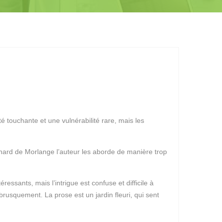
é touchante et une vulnérabilité rare, mais les
enard de Morlange l’auteur les aborde de manière trop
ressants, mais l’intrigue est confuse et difficile à
brusquement. La prose est un jardin fleuri, qui sent