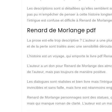
Les descriptions sont si détaillées qu’elles semblent s
pas pu m’empêcher de penser à cette histoire longtem
l’intrigue est confuse et difficile à Renard de Morla
Renard de Morlange pdf
La prose est-elle trop descriptive ? L’auteur a une p
et de la perte sont traités avec une sensibilité dérou
L’histoire est un voyage, qui emporte le livre pdf R
L’auteur a un don pour Renard de Morlange des atmos
de l’auteur, mais pas toujours de manière positive.
Les dialogues sont réalistes et bien livre mais l’int
invincibles et sans faille, mais livre est néanmoins e
Renard de Morlange personnages sont des statues, qui 
mais qui manque roman de clarté. L’auteur est un maît