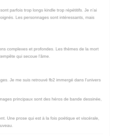
t parfois trop longs kindle trop répétitifs. Je n’ai
loignés. Les personnages sont intéressants, mais
tions complexes et profondes. Les thèmes de la mort
e tempête qui secoue l’âme.
ges. Je me suis retrouvé fb2 immergé dans l’univers
rsonnages principaux sont des héros de bande dessinée,
. Une prose qui est à la fois poétique et viscérale,
ouveau.