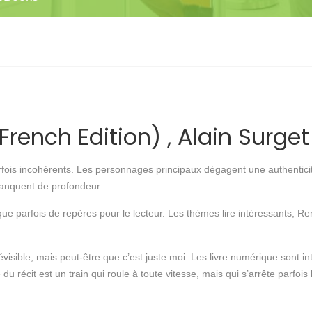
rench Edition) , Alain Surget
 parfois incohérents. Les personnages principaux dégagent une authenticit
anquent de profondeur.
ue parfois de repères pour le lecteur. Les thèmes lire intéressants, R
visible, mais peut-être que c’est juste moi. Les livre numérique sont inté
 récit est un train qui roule à toute vitesse, mais qui s’arrête parfois 