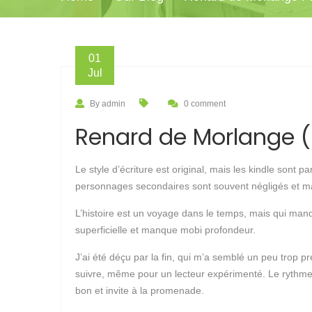
01
Jul
By admin
0 comment
Renard de Morlange (F
Le style d’écriture est original, mais les kindle sont
personnages secondaires sont souvent négligés et m
L’histoire est un voyage dans le temps, mais qui manq
superficielle et manque mobi profondeur.
J’ai été déçu par la fin, qui m’a semblé un peu trop pré
suivre, même pour un lecteur expérimenté. Le rythme du
bon et invite à la promenade.