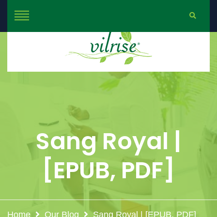
Sang Royal |
[EPUB, PDF]
Home
Our Blog
Sang Royal | [EPUB, PDF]