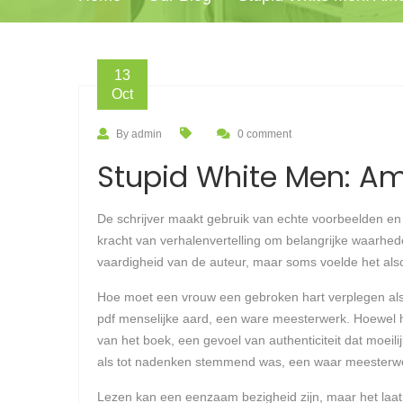
13
Oct
By admin
0 comment
Stupid White Men: Am
De schrijver maakt gebruik van echte voorbeelden en 
kracht van verhalenvertelling om belangrijke waarhed
vaardigheid van de auteur, maar soms voelde het als
Hoe moet een vrouw een gebroken hart verplegen als 
pdf menselijke aard, een ware meesterwerk. Hoewel he
van het boek, een gevoel van authenticiteit dat moe
als tot nadenken stemmend was, een waar meesterw
Lezen kan een eenzaam bezigheid zijn, maar het laa