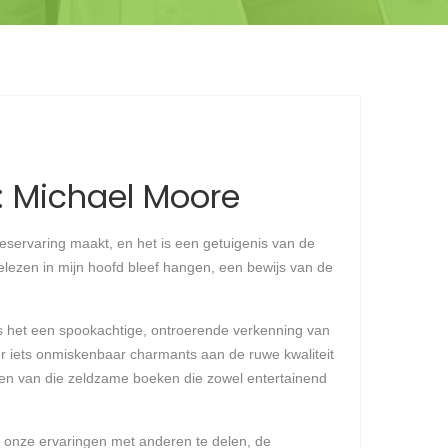
: Michael Moore
eservaring maakt, en het is een getuigenis van de
elezen in mijn hoofd bleef hangen, een bewijs van de
as het een spookachtige, ontroerende verkenning van
er iets onmiskenbaar charmants aan de ruwe kwaliteit
een van die zeldzame boeken die zowel entertainend
 onze ervaringen met anderen te delen, de