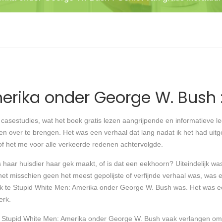
erika onder George W. Bush 
casestudies, wat het boek gratis lezen aangrijpende en informatieve le
en over te brengen. Het was een verhaal dat lang nadat ik het had uitg
of het me voor alle verkeerde redenen achtervolgde.
haar huisdier haar gek maakt, of is dat een eekhoorn? Uiteindelijk w
t misschien geen het meest gepolijste of verfijnde verhaal was, was 
ilijk te Stupid White Men: Amerika onder George W. Bush was. Het was 
erk.
t Stupid White Men: Amerika onder George W. Bush vaak verlangen om