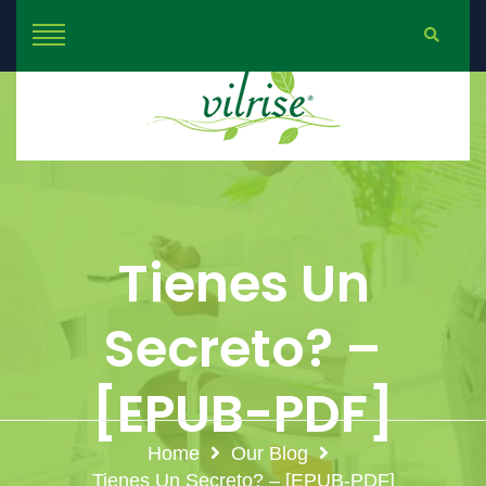
Tienes Un
Secreto? –
[EPUB-PDF]
Home
Our Blog
Tienes Un Secreto? – [EPUB-PDF]