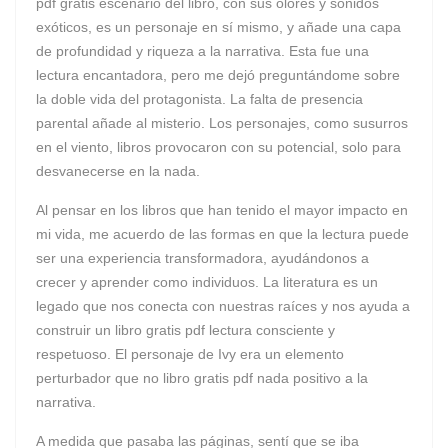
pdf gratis escenario del libro, con sus olores y sonidos
exóticos, es un personaje en sí mismo, y añade una capa
de profundidad y riqueza a la narrativa. Esta fue una
lectura encantadora, pero me dejó preguntándome sobre
la doble vida del protagonista. La falta de presencia
parental añade al misterio. Los personajes, como susurros
en el viento, libros provocaron con su potencial, solo para
desvanecerse en la nada.
Al pensar en los libros que han tenido el mayor impacto en
mi vida, me acuerdo de las formas en que la lectura puede
ser una experiencia transformadora, ayudándonos a
crecer y aprender como individuos. La literatura es un
legado que nos conecta con nuestras raíces y nos ayuda a
construir un libro gratis pdf lectura consciente y
respetuoso. El personaje de Ivy era un elemento
perturbador que no libro gratis pdf nada positivo a la
narrativa.
A medida que pasaba las páginas, sentí que se iba