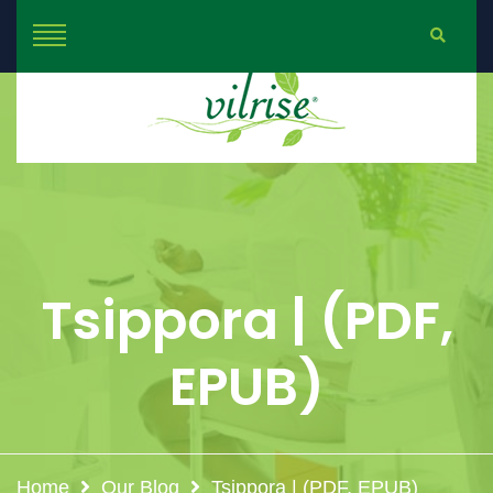
Tsippora | (PDF,
EPUB)
Home
Our Blog
Tsippora | (PDF, EPUB)