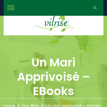
Un Mari
Apprivoisé –
EBooks
Home
Our Blog
Un mari apprivoisé – eBooks