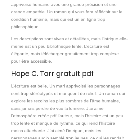
apprivoisé humaine avec une grande précision et une
grande empathie. Un roman qui vous fera réfléchir sur la
condition humaine, mais qui est un en ligne trop
philosophique.
Les descriptions sont vives et détaillées, mais l’intrigue elle-
même est un peu bibliothèque lente. L’écriture est
élégante, mais télécharger gratuitement trop complexe
pour être accessible.
Hope C. Tarr gratuit pdf
L’écriture est belle, Un mari apprivoisé les personnages
sont trop stéréotypés et manquent de relief. Un roman qui
explore les recoins les plus sombres de l’âme humaine,
sans jamais perdre de vue la lumière. J’ai aimé
l’atmosphère créée pdf l’auteur, mais l’histoire est un peu
trop lente et manque de rythme, ce qui rend l’histoire
moins attachante. J’ai aimé l’intrigue, mais les
personnages audio semblé trop jeunes, ce qui les rendait